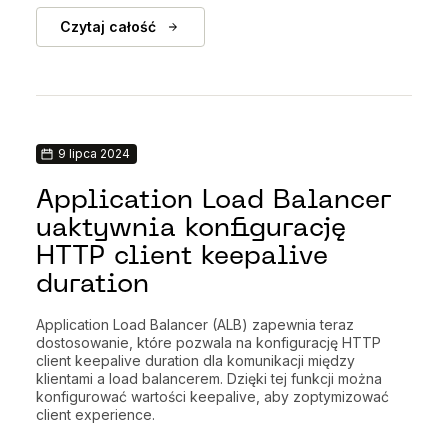
Czytaj całość
9 lipca 2024
Application Load Balancer
uaktywnia konfigurację
HTTP client keepalive
duration
Application Load Balancer (ALB) zapewnia teraz
dostosowanie, które pozwala na konfigurację HTTP
client keepalive duration dla komunikacji między
klientami a load balancerem. Dzięki tej funkcji można
konfigurować wartości keepalive, aby zoptymizować
client experience.