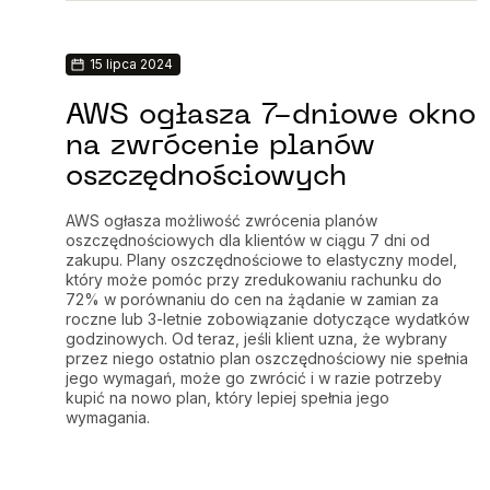
15 lipca 2024
AWS ogłasza 7-dniowe okno
na zwrócenie planów
oszczędnościowych
AWS ogłasza możliwość zwrócenia planów
oszczędnościowych dla klientów w ciągu 7 dni od
zakupu. Plany oszczędnościowe to elastyczny model,
który może pomóc przy zredukowaniu rachunku do
72% w porównaniu do cen na żądanie w zamian za
roczne lub 3-letnie zobowiązanie dotyczące wydatków
godzinowych. Od teraz, jeśli klient uzna, że wybrany
przez niego ostatnio plan oszczędnościowy nie spełnia
jego wymagań, może go zwrócić i w razie potrzeby
kupić na nowo plan, który lepiej spełnia jego
wymagania.