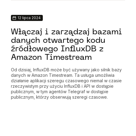
12 lipca 2024
Włączaj i zarządzaj bazami
danych otwartego kodu
źródłowego InfluxDB z
Amazon Timestream
Od dzisiaj, InfluxDB może być używany jako silnik bazy
danych w Amazon Timestream. Ta usługa umożliwia
działanie aplikacji szeregu czasowego niemal w czasie
rzeczywistym przy użyciu InfluxDB i API w dostępie
publicznym, w tym agentów Telegraf w dostępie
publicznym, którzy obserwują szeregi czasowe.