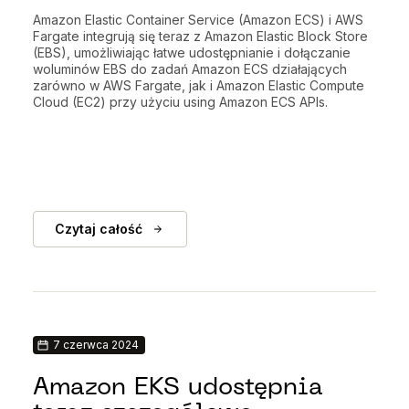
Amazon Elastic Container Service (Amazon ECS) i AWS
Fargate integrują się teraz z Amazon Elastic Block Store
(EBS), umożliwiając łatwe udostępnianie i dołączanie
woluminów EBS do zadań Amazon ECS działających
zarówno w AWS Fargate, jak i Amazon Elastic Compute
Cloud (EC2) przy użyciu using Amazon ECS APIs.
Czytaj całość
7 czerwca 2024
Amazon EKS udostępnia