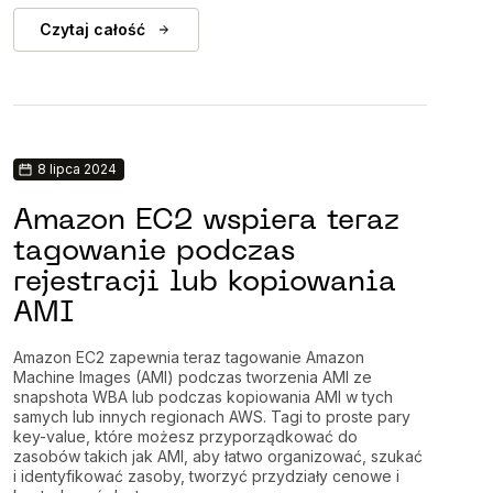
Czytaj całość
8 lipca 2024
Amazon EC2 wspiera teraz
tagowanie podczas
rejestracji lub kopiowania
AMI
Amazon EC2 zapewnia teraz tagowanie Amazon
Machine Images (AMI) podczas tworzenia AMI ze
snapshota WBA lub podczas kopiowania AMI w tych
samych lub innych regionach AWS. Tagi to proste pary
key-value, które możesz przyporządkować do
zasobów takich jak AMI, aby łatwo organizować, szukać
i identyfikować zasoby, tworzyć przydziały cenowe i