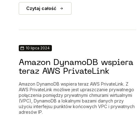
Czytaj całość
10 lipca 2024
Amazon DynamoDB wspiera
teraz AWS PrivateLink
Amazon DynamoDB wspiera teraz AWS PrivateLink. Z
AWS PrivateLink możliwe jest upraszczanie prywatnego
połączenia pomiędzy prywatnymi chmurami wirtualnymi
(VPC), DynamoDB a lokalnymi bazami danych przy
użyciu interfejsu punktów końcowych VPC i prywatnych
adresów IP.