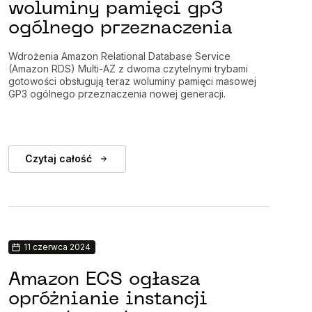
woluminy pamięci gp3
ogólnego przeznaczenia
Wdrożenia Amazon Relational Database Service
(Amazon RDS) Multi-AZ z dwoma czytelnymi trybami
gotowości obsługują teraz woluminy pamięci masowej
GP3 ogólnego przeznaczenia nowej generacji.
Czytaj całość
11 czerwca 2024
Amazon ECS ogłasza
opróżnianie instancji