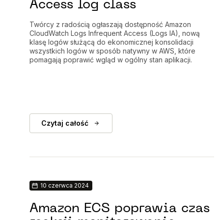
Access log class
Twórcy z radością ogłaszają dostępność Amazon
CloudWatch Logs Infrequent Access (Logs IA), nową
klasę logów służącą do ekonomicznej konsolidacji
wszystkich logów w sposób natywny w AWS, które
pomagają poprawić wgląd w ogólny stan aplikacji.
Czytaj całość
10 czerwca 2024
Amazon ECS poprawia czas