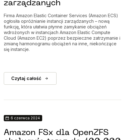
zarządzanych
Firma Amazon Elastic Container Services (Amazon ECS)
ogłosiła opróżnianie instancji zarządzanych – nową
funkcję, która ułatwia płynne zamykanie obciążeń
wdrożonych w instancjach Amazon Elastic Compute
Cloud (Amazon EC2) poprzez bezpieczne zatrzymanie i
zmianę harmonogramu obciążeń na inne, niekończące
się instancje.
Czytaj całość
6 czerwca 2024
Amazon FSx dla OpenZFS