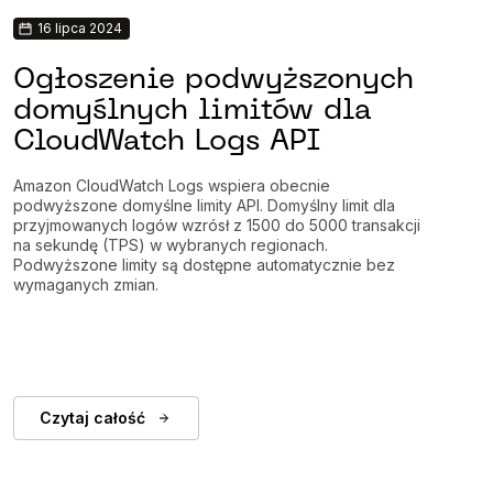
16 lipca 2024
Ogłoszenie podwyższonych
domyślnych limitów dla
CloudWatch Logs API
Amazon CloudWatch Logs wspiera obecnie
podwyższone domyślne limity API. Domyślny limit dla
przyjmowanych logów wzrósł z 1500 do 5000 transakcji
na sekundę (TPS) w wybranych regionach.
Podwyższone limity są dostępne automatycznie bez
wymaganych zmian.
Czytaj całość