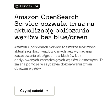
18 lipca 2024
Amazon OpenSearch
Service pozwala teraz na
aktualizację obliczania
węzłów bez blue/green
Amazon OpenSearch Service rozszerza możliwości
aktualizacji ilości węzłów danych bez wymagania
zastosowania blue/green dla klastrów bez
dedykowanych zarządzających węzłów klastrowych. Ta
zmiana pomoże w szybszym dokonywaniu zmian
obliczeń węzłów.
Czytaj całość