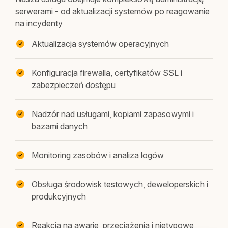
serwerami - od aktualizacji systemów po reagowanie
na incydenty
Aktualizacja systemów operacyjnych
Konfiguracja firewalla, certyfikatów SSL i
zabezpieczeń dostępu
Nadzór nad usługami, kopiami zapasowymi i
bazami danych
Monitoring zasobów i analiza logów
Obsługa środowisk testowych, deweloperskich i
produkcyjnych
Reakcja na awarie, przeciążenia i nietypowe