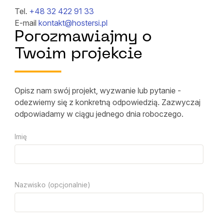
Tel.
+48 32 422 91 33
E-mail
kontakt@hostersi.pl
Porozmawiajmy o
Twoim projekcie
Opisz nam swój projekt, wyzwanie lub pytanie -
odezwiemy się z konkretną odpowiedzią. Zazwyczaj
odpowiadamy w ciągu jednego dnia roboczego.
Imię
Nazwisko (opcjonalnie)