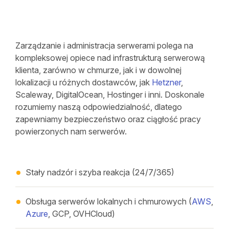
Zarządzanie i administracja serwerami polega na
kompleksowej opiece nad infrastrukturą serwerową
klienta, zarówno w chmurze, jak i w dowolnej
lokalizacji u różnych dostawców, jak
Hetzner
,
Scaleway, DigitalOcean, Hostinger i inni. Doskonale
rozumiemy naszą odpowiedzialność, dlatego
zapewniamy bezpieczeństwo oraz ciągłość pracy
powierzonych nam serwerów.
Stały nadzór i szyba reakcja (24/7/365)
Obsługa serwerów lokalnych i chmurowych (
AWS
,
Azure
, GCP, OVHCloud)