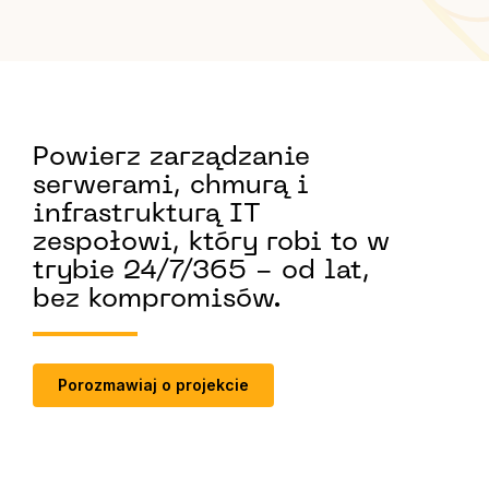
Powierz zarządzanie
serwerami, chmurą i
infrastrukturą IT
zespołowi, który robi to w
trybie 24/7/365 - od lat,
bez kompromisów.
Porozmawiaj o projekcie