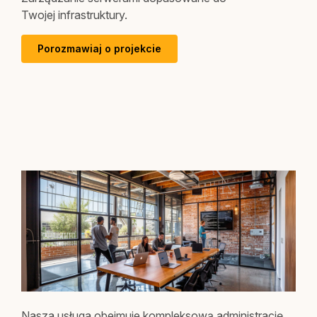
Twojej infrastruktury.
Porozmawiaj o projekcie
Nasza usługa obejmuje kompleksową administrację