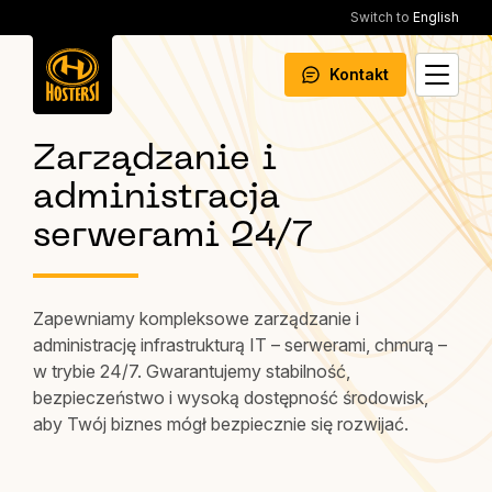
Switch to
English
Kontakt
Zarządzanie i
administracja
serwerami 24/7
Zapewniamy kompleksowe zarządzanie i
administrację infrastrukturą IT – serwerami, chmurą –
w trybie 24/7. Gwarantujemy stabilność,
bezpieczeństwo i wysoką dostępność środowisk,
aby Twój biznes mógł bezpiecznie się rozwijać.