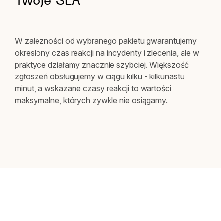
Twoje SLA
W zalezności od wybranego pakietu gwarantujemy
okreslony czas reakcji na incydenty i zlecenia, ale w
praktyce działamy znacznie szybciej. Większość
zgłoszeń obsługujemy w ciągu kilku - kilkunastu
minut, a wskazane czasy reakcji to wartości
maksymalne, których zywkle nie osiągamy.