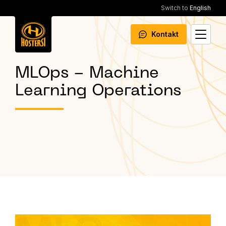
Switch to
English
Kontakt
MLOps - Machine
Learning Operations