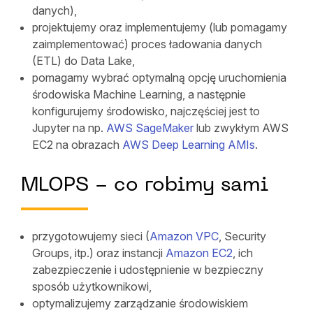
danych),
projektujemy oraz implementujemy (lub pomagamy
zaimplementować) proces ładowania danych
(ETL) do Data Lake,
pomagamy wybrać optymalną opcję uruchomienia
środowiska Machine Learning, a następnie
konfigurujemy środowisko, najczęściej jest to
Jupyter na np.
AWS SageMaker
lub zwykłym AWS
EC2 na obrazach
AWS Deep Learning AMIs
.
MLOPS - co robimy sami
przygotowujemy sieci (
Amazon VPC
, Security
Groups, itp.) oraz instancji
Amazon EC2
, ich
zabezpieczenie i udostępnienie w bezpieczny
sposób użytkownikowi,
optymalizujemy zarządzanie środowiskiem