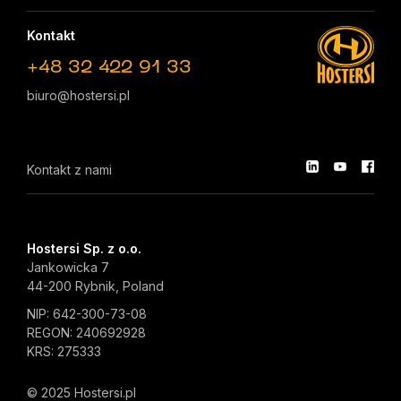
Kontakt
+48 32 422 91 33
biuro@hostersi.pl
Kontakt z nami
Hostersi Sp. z o.o.
Jankowicka 7
44-200 Rybnik, Poland
NIP: 642-300-73-08
REGON: 240692928
KRS: 275333
© 2025 Hostersi.pl