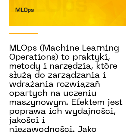
MLOps (Machine Learning
Operations) to praktyki,
metody i narzędzia, które
służą do zarządzania i
wdrażania rozwiązań
opartych na uczeniu
maszynowym. Efektem jest
poprawa ich wydajności,
jakości i
niezawodności. Jako