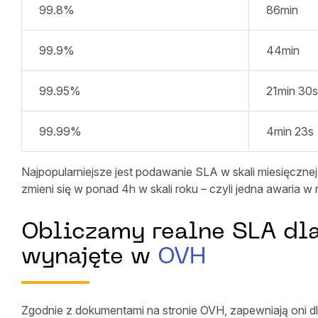
99.8%
86min
99.9%
44min
99.95%
21min 30s
99.99%
4min 23s
Najpopularniejsze jest podawanie SLA w skali miesięczn
zmieni się w ponad 4h w skali roku – czyli jedna awaria
Obliczamy realne SLA dla
wynajęte w
OVH
Zgodnie z dokumentami na stronie OVH, zapewniają oni 