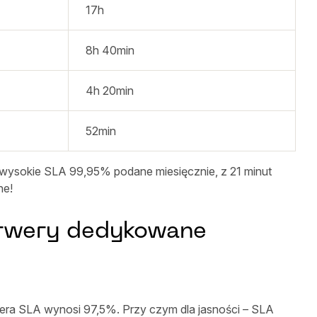
17h
8h 40min
4h 20min
52min
 wysokie SLA 99,95% podane miesięcznie, z 21 minut
ne!
serwery dedykowane
era SLA wynosi 97,5%. Przy czym dla jasności – SLA