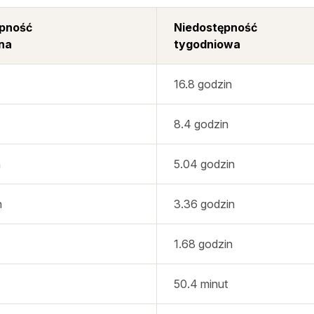
ępność
Niedostępność
na
tygodniowa
16.8 godzin
8.4 godzin
n
5.04 godzin
n
3.36 godzin
1.68 godzin
50.4 minut