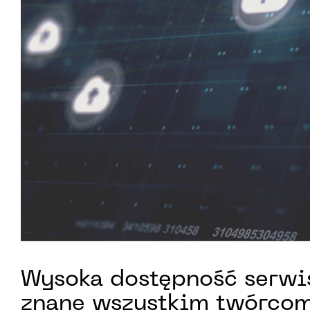
Wysoka dostępność serwis
znane wszystkim twórcom 