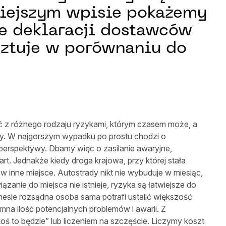
niejszym wpisie pokażemy
e deklaracji dostawców
osztuje w porównaniu do
zyć z różnego rodzaju ryzykami, którym czasem może, a
rzy. W najgorszym wypadku po prostu chodzi o
perspektywy. Dbamy więc o zasilanie awaryjne,
t. Jednakże kiedy droga krajowa, przy której stała
 w inne miejsce. Autostrady nikt nie wybuduje w miesiąc,
iązanie do miejsca nie istnieje, ryzyka są łatwiejsze do
znesie rozsądna osoba sama potrafi ustalić większość
omna ilość potencjalnych problemów i awarii. Z
to będzie” lub liczeniem na szczęście. Liczymy koszt