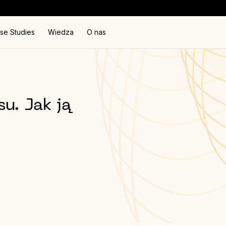
se Studies
Wiedza
O nas
u. Jak ją