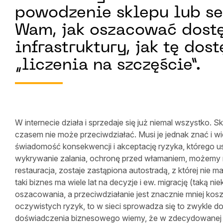
powodzenie sklepu lub s
Wam, jak oszacować dost
infrastruktury, jak tę do
„liczenia na szczęście”.
W internecie działa i sprzedaje się już niemal wszystko.
czasem nie może przeciwdziałać. Musi je jednak znać i w
świadomość konsekwencji i akceptację ryzyka, którego u
wykrywanie zalania, ochronę przed włamaniem, możemy mie
restauracja, zostaje zastąpiona autostradą, z której nie m
taki biznes ma wiele lat na decyzje i ew. migrację (taką ni
oszacowania, a przeciwdziałanie jest znacznie mniej kos
oczywistych ryzyk, to w sieci sprowadza się to zwykle do 
doświadczenia biznesowego wiemy, że w zdecydowanej wi