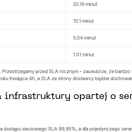
20.16 minut
10.1 minut
5.04 minut
1.01 minut
ej. Przestrzegamy przed SLA rocznym – zauważcie, że bardzo
 w roku trwająca 4h, a SLA ze strony dostawcy będzie dochowa
 infrastruktury opartej o 
dla dostępu sieciowego SLA 99,95%, a dla pojedynczego serw