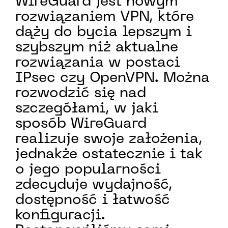
WireGuard jest nowym
rozwiązaniem VPN, które
dąży do bycia lepszym i
szybszym niż aktualne
rozwiązania w postaci
IPsec czy OpenVPN. Można
rozwodzić się nad
szczegółami, w jaki
sposób WireGuard
realizuje swoje założenia,
jednakże ostatecznie i tak
o jego popularności
zdecyduje wydajność,
dostępność i łatwość
konfiguracji.