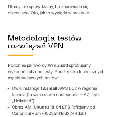
Ufamy, ale sprawdzamy, bo zapowiada się
obiecująco. Oto, jak to wygląda w praktyce.
Metodologia testów
rozwiązań VPN
Podobnie jak twórcy WireGuard spróbujemy
wykonać zbliżone testy. Poniżej kilka technicznych
aspektów naszych testów:
Dwie instancje
t3.small
AWS EC2 w regionie
Irlandia (ta sama strefa dostępności – AZ, tryb
„Unlimited”)
Obraz AMI
Ubuntu 18.04 LTS
(oficjalny od
Canonical – ami-00035f41c82244dab)