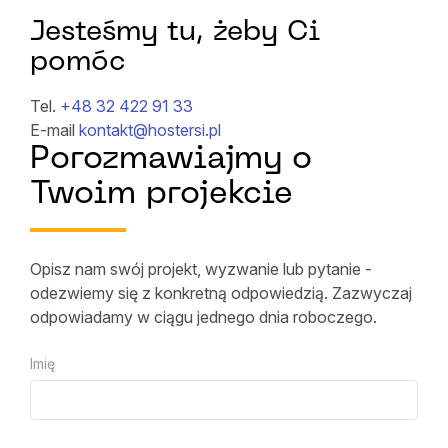
Jesteśmy tu, żeby Ci
pomóc
Tel.
+48 32 422 91 33
E-mail
kontakt@hostersi.pl
Porozmawiajmy o
Twoim projekcie
Opisz nam swój projekt, wyzwanie lub pytanie -
odezwiemy się z konkretną odpowiedzią. Zazwyczaj
odpowiadamy w ciągu jednego dnia roboczego.
Imię