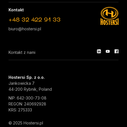
Kontakt
+48 32 422 91 33
biuro@hostersi.pl
Kontakt z nami
Hostersi Sp. z o.o.
Jankowicka 7
44-200 Rybnik, Poland
NIP: 642-300-73-08
REGON: 240692928
KRS: 275333
© 2025 Hostersi.pl