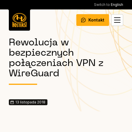
Switch to
English
Kontakt
Rewolucja w
bezpiecznych
połączeniach VPN z
WireGuard
13 listopada 2018