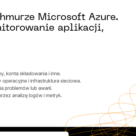
chmurze Microsoft Azure.
itorowanie aplikacji,
, konta składowania i inne.
 operacyjne i infrastruktura sieciowa.
a problemów lub awarii.
zez analizę logów i metryk.