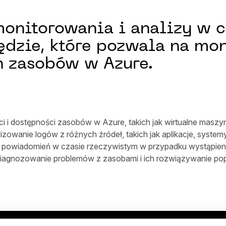
monitorowania i analizy w 
ędzie, które pozwala na mon
ch zasobów w Azure.
 i dostępności zasobów w Azure, takich jak wirtualne maszyny
izowanie logów z różnych źródeł, takich jak aplikacje, systemy
 i powiadomień w czasie rzeczywistym w przypadku wystąpieni
iagnozowanie problemów z zasobami i ich rozwiązywanie popr