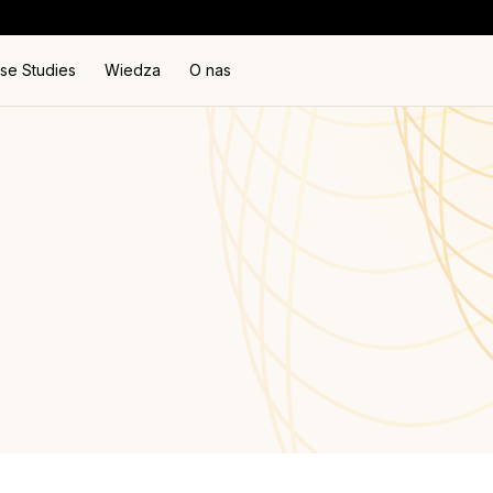
se Studies
Wiedza
O nas