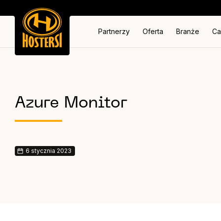
Partnerzy
Oferta
Branże
Ca
Azure Monitor
6 stycznia 2023