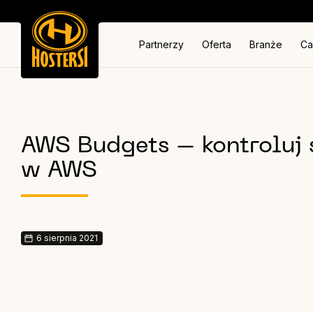
Partnerzy
Oferta
Branże
Ca
AWS Budgets – kontroluj 
w AWS
6 sierpnia 2021