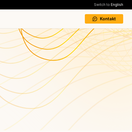
Switch to
English
Kontakt