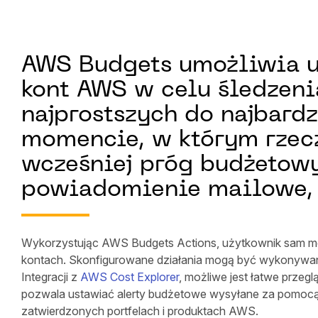
AWS Budgets umożliwia 
kont AWS w celu śledzeni
najprostszych do najbard
momencie, w którym rzecz
wcześniej próg budżetow
powiadomienie mailowe,
Wykorzystując AWS Budgets Actions, użytkownik sam mo
kontach. Skonfigurowane działania mogą być wykonywane
Integracji z
AWS Cost Explorer
, możliwe jest łatwe prze
pozwala ustawiać alerty budżetowe wysyłane za pomocą
zatwierdzonych portfelach i produktach AWS.