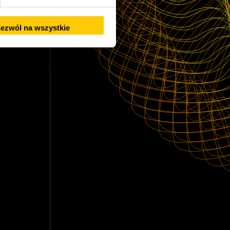
hcare)
ezwól na wszystkie