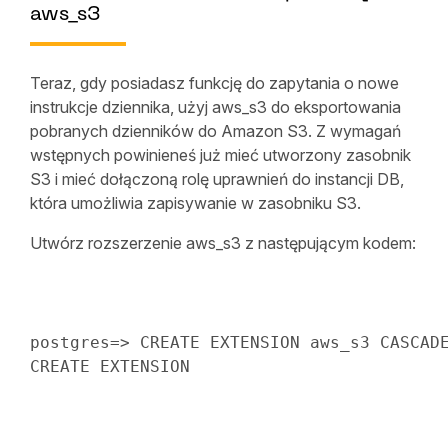
aws_s3
Teraz, gdy posiadasz funkcję do zapytania o nowe
instrukcje dziennika, użyj aws_s3 do eksportowania
pobranych dzienników do Amazon S3. Z wymagań
wstępnych powinieneś już mieć utworzony zasobnik
S3 i mieć dołączoną rolę uprawnień do instancji DB,
która umożliwia zapisywanie w zasobniku S3.
Utwórz rozszerzenie aws_s3 z następującym kodem:
postgres
=
>
CREATE
 EXTENSION aws_s3 
CASCAD
CREATE
 EXTENSION