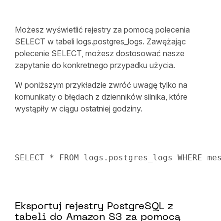
Możesz wyświetlić rejestry za pomocą polecenia
SELECT w tabeli logs.postgres_logs. Zawężając
polecenie SELECT, możesz dostosować nasze
zapytanie do konkretnego przypadku użycia.
W poniższym przykładzie zwróć uwagę tylko na
komunikaty o błędach z dzienników silnika, które
wystąpiły w ciągu ostatniej godziny.
SELECT
*
FROM
 logs
.
postgres_logs 
WHERE
 me
Eksportuj rejestry PostgreSQL z
tabeli do Amazon S3 za pomocą