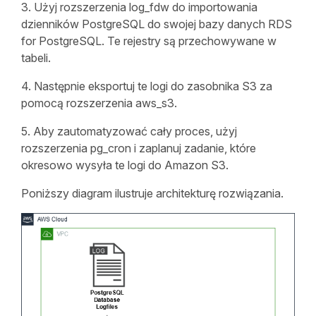
3. Użyj rozszerzenia log_fdw do importowania
dzienników PostgreSQL do swojej bazy danych RDS
for PostgreSQL. Te rejestry są przechowywane w
tabeli.
4. Następnie eksportuj te logi do zasobnika S3 za
pomocą rozszerzenia aws_s3.
5. Aby zautomatyzować cały proces, użyj
rozszerzenia pg_cron i zaplanuj zadanie, które
okresowo wysyła te logi do Amazon S3.
Poniższy diagram ilustruje architekturę rozwiązania.