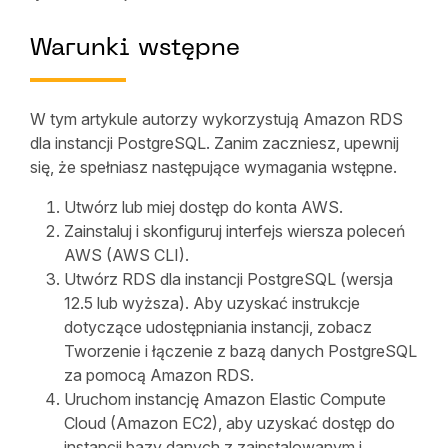
Warunki wstępne
W tym artykule autorzy wykorzystują Amazon RDS
dla instancji PostgreSQL. Zanim zaczniesz, upewnij
się, że spełniasz następujące wymagania wstępne.
Utwórz lub miej dostęp do konta AWS.
Zainstaluj i skonfiguruj interfejs wiersza poleceń
AWS (AWS CLI).
Utwórz RDS dla instancji PostgreSQL (wersja
12.5 lub wyższa). Aby uzyskać instrukcje
dotyczące udostępniania instancji, zobacz
Tworzenie i łączenie z bazą danych PostgreSQL
za pomocą Amazon RDS.
Uruchom instancję Amazon Elastic Compute
Cloud (Amazon EC2), aby uzyskać dostęp do
instancji bazy danych z zainstalowanym i