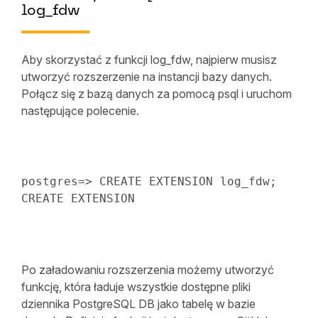
log_fdw
Aby skorzystać z funkcji log_fdw, najpierw musisz
utworzyć rozszerzenie na instancji bazy danych.
Połącz się z bazą danych za pomocą psql i uruchom
następujące polecenie.
postgres
=
>
CREATE
 EXTENSION log_fdw
;
CREATE
 EXTENSION
Po załadowaniu rozszerzenia możemy utworzyć
funkcję, która ładuje wszystkie dostępne pliki
dziennika PostgreSQL DB jako tabelę w bazie