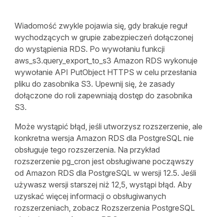
Wiadomość zwykle pojawia się, gdy brakuje reguł
wychodzących w grupie zabezpieczeń dołączonej
do wystąpienia RDS. Po wywołaniu funkcji
aws_s3.query_export_to_s3 Amazon RDS wykonuje
wywołanie API PutObject HTTPS w celu przesłania
pliku do zasobnika S3. Upewnij się, że zasady
dołączone do roli zapewniają dostęp do zasobnika
S3.
Może wystąpić błąd, jeśli utworzysz rozszerzenie, ale
konkretna wersja Amazon RDS dla PostgreSQL nie
obsługuje tego rozszerzenia. Na przykład
rozszerzenie pg_cron jest obsługiwane począwszy
od Amazon RDS dla PostgreSQL w wersji 12.5. Jeśli
używasz wersji starszej niż 12,5, wystąpi błąd. Aby
uzyskać więcej informacji o obsługiwanych
rozszerzeniach, zobacz Rozszerzenia PostgreSQL