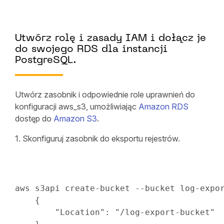
Utwórz rolę i zasady IAM i dołącz je
do swojego RDS dla instancji
PostgreSQL.
Utwórz zasobnik i odpowiednie role uprawnień do
konfiguracji aws_s3, umożliwiając
Amazon RDS
dostęp do
Amazon S3
.
1. Skonfiguruj zasobnik do eksportu rejestrów.
aws s3api create-bucket --bucket log-expor
{
"Location"
:
"/log-export-bucket"