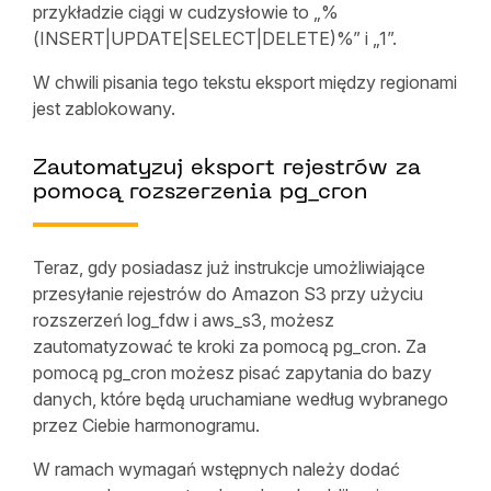
przykładzie ciągi w cudzysłowie to „%
(INSERT|UPDATE|SELECT|DELETE)%” i „1”.
W chwili pisania tego tekstu eksport między regionami
jest zablokowany.
Zautomatyzuj eksport rejestrów za
pomocą rozszerzenia pg_cron
Teraz, gdy posiadasz już instrukcje umożliwiające
przesyłanie rejestrów do Amazon S3 przy użyciu
rozszerzeń log_fdw i aws_s3, możesz
zautomatyzować te kroki za pomocą pg_cron. Za
pomocą pg_cron możesz pisać zapytania do bazy
danych, które będą uruchamiane według wybranego
przez Ciebie harmonogramu.
W ramach wymagań wstępnych należy dodać