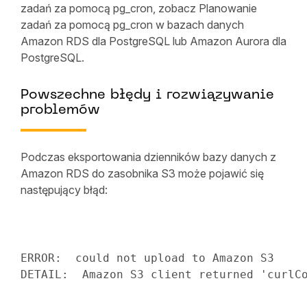
zadań za pomocą pg_cron, zobacz Planowanie
zadań za pomocą pg_cron w bazach danych
Amazon RDS dla PostgreSQL lub Amazon Aurora dla
PostgreSQL.
Powszechne błędy i rozwiązywanie
problemów
Podczas eksportowania dzienników bazy danych z
Amazon RDS do zasobnika S3 może pojawić się
następujący błąd:
ERROR:  could not upload to Amazon S3

DETAIL:  Amazon S3 client returned 
'curlC