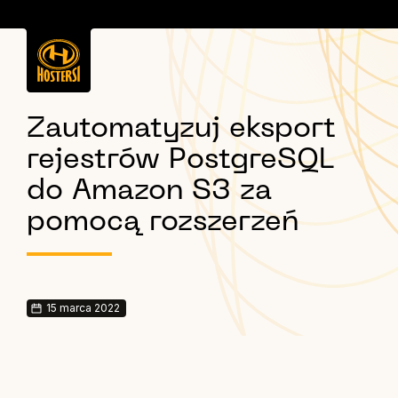
Zautomatyzuj eksport
rejestrów PostgreSQL
do Amazon S3 za
pomocą rozszerzeń
15 marca 2022