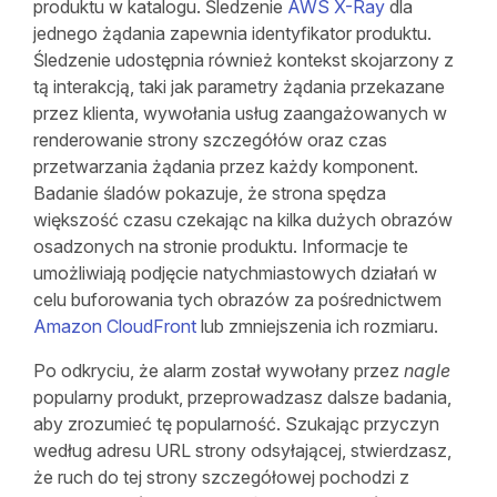
produktu w katalogu. Śledzenie
AWS X-Ray
dla
jednego żądania zapewnia identyfikator produktu.
Śledzenie udostępnia również kontekst skojarzony z
tą interakcją, taki jak parametry żądania przekazane
przez klienta, wywołania usług zaangażowanych w
renderowanie strony szczegółów oraz czas
przetwarzania żądania przez każdy komponent.
Badanie śladów pokazuje, że strona spędza
większość czasu czekając na kilka dużych obrazów
osadzonych na stronie produktu. Informacje te
umożliwiają podjęcie natychmiastowych działań w
celu buforowania tych obrazów za pośrednictwem
Amazon CloudFront
lub zmniejszenia ich rozmiaru.
Po odkryciu, że alarm został wywołany przez
nagle
popularny produkt, przeprowadzasz dalsze badania,
aby zrozumieć tę popularność. Szukając przyczyn
według adresu URL strony odsyłającej, stwierdzasz,
że ruch do tej strony szczegółowej pochodzi z