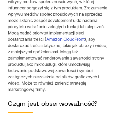
witryny mediów społecznościowych, w której
infuencer połączył się z tym produktem. Zrozumienie
wpływu mediów społecznościowych na sprzedaż
może skłonić zespół development’u do nadania
priorytetu wdrażaniu zaległych funkcji lub ulepszeń.
Mogą nadać priorytet implementacji sieci
dostarczania treści (
Amazon CloudFront
), aby
dostarczać treści statyczne, takie jak obrazy i wideo,
z mniejszymi opóźnieniami. Mogą też
zaimplementować renderowanie zawartości strony
produktu jako mikrousługi, które umożliwiają
ładowanie podstawowej zawartości i symboli
zastępczych niezależnie od plików graficznych i
wideo. Może to również zmienić strategię
marketingową firmy.
Czym jest obserwowalność?