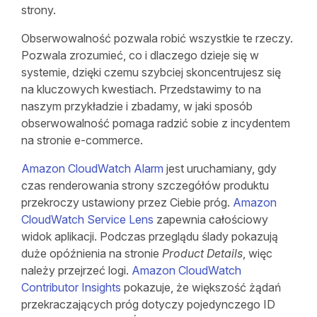
strony.
Obserwowalność pozwala robić wszystkie te rzeczy.
Pozwala zrozumieć, co i dlaczego dzieje się w
systemie, dzięki czemu szybciej skoncentrujesz się
na kluczowych kwestiach. Przedstawimy to na
naszym przykładzie i zbadamy, w jaki sposób
obserwowalność pomaga radzić sobie z incydentem
na stronie e-commerce.
Amazon CloudWatch Alarm
jest uruchamiany, gdy
czas renderowania strony szczegółów produktu
przekroczy ustawiony przez Ciebie próg.
Amazon
CloudWatch Service Lens
zapewnia całościowy
widok aplikacji. Podczas przeglądu ślady pokazują
duże opóźnienia na stronie
Product Details
, więc
należy przejrzeć logi.
Amazon CloudWatch
Contributor Insights
pokazuje, że większość żądań
przekraczających próg dotyczy pojedynczego ID