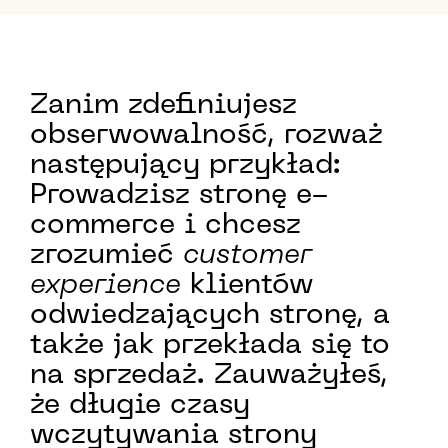
Zanim zdefiniujesz
obserwowalność, rozważ
następujący przykład:
Prowadzisz stronę e-
commerce i chcesz
zrozumieć
customer
experience
klientów
odwiedzających stronę, a
także jak przekłada się to
na sprzedaż. Zauważyłeś,
że długie czasy
wczytywania strony