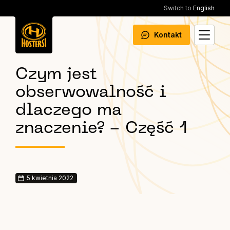
Switch to
English
Kontakt
Czym jest
obserwowalność i
dlaczego ma
znaczenie? - Część 1
5 kwietnia 2022