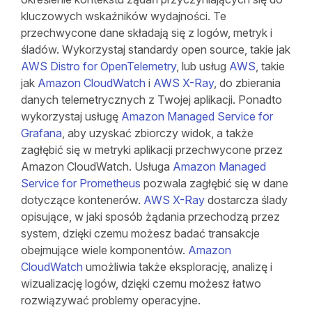
kluczowych wskaźników wydajności. Te
przechwycone dane składają się z logów, metryk i
śladów. Wykorzystaj standardy open source, takie jak
AWS Distro for OpenTelemetry
, lub usług
AWS
, takie
jak
Amazon CloudWatch
i
AWS X-Ray
, do zbierania
danych telemetrycznych z Twojej aplikacji. Ponadto
wykorzystaj usługę
Amazon Managed Service for
Grafana
, aby uzyskać zbiorczy widok, a także
zagłębić się w metryki aplikacji przechwycone przez
Amazon CloudWatch. Usługa
Amazon Managed
Service for Prometheus
pozwala zagłębić się w dane
dotyczące kontenerów.
AWS X-Ray
dostarcza ślady
opisujące, w jaki sposób żądania przechodzą przez
system, dzięki czemu możesz badać transakcje
obejmujące wiele komponentów.
Amazon
CloudWatch
umożliwia także eksplorację, analizę i
wizualizację logów, dzięki czemu możesz łatwo
rozwiązywać problemy operacyjne.