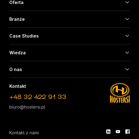
Oferta
Branże
Case Studies
Wiedza
O nas
Kontakt
+48 32 422 91 33
biuro@hostersi.pl
Kontakt z nami