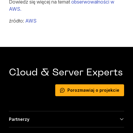
Dowiedz się więcej na temat
obserwowalności w
AWS.
źródło:
AWS
Cloud & Server Experts
Porozmawiaj o projekcie
Partnerzy