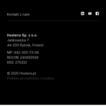
Kontakt z nami
Hostersi Sp. z o.o.
Jankowicka 7
44-200 Rybnik, Poland
NIP: 642-300-73-08
REGON: 240692928
KRS: 275333
© 2025 Hostersi.pl
Polityka prywatności i cookies