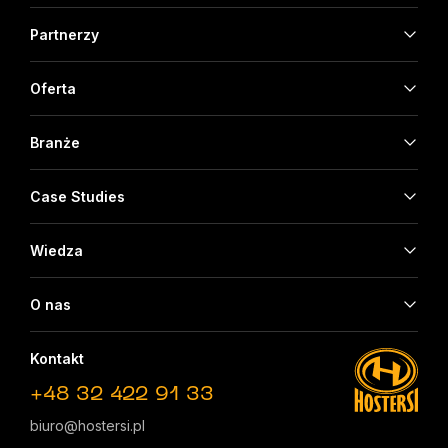
Partnerzy
Oferta
Branże
Case Studies
Wiedza
O nas
Kontakt
+48 32 422 91 33
biuro@hostersi.pl