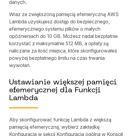
danych.
Wraz ze zwiększoną pamięcią efemeryczną AWS
Lambda uzyskujesz dostęp do bezpiecznego,
efemerycznego systemu plików o małych
opóźnieniach do 10 GB. Możesz nadal bezpłatnie
korzystać z maksymalnie 512 MB, a opłaty są
naliczane za ilość miejsca, które skonfigurowałeś
powyżej bezpłatnego limitu na czas trwania
wywołań.
Ustawianie większej pamięci
efemerycznej dla Funkcji
Lambda
Aby skonfigurować funkcję Lambda z większą
pamięcią efemeryczną, wybierz zakładkę
Konfiguracja w sekcji Konfiguracja ogólna w Konsoli