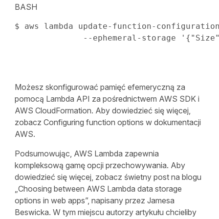
BASH
$ aws lambda update-function-configuratio
              --ephemeral-storage 
'{"Size
Możesz skonfigurować pamięć efemeryczną za
pomocą Lambda API za pośrednictwem AWS SDK i
AWS CloudFormation. Aby dowiedzieć się więcej,
zobacz Configuring function options w dokumentacji
AWS.
Podsumowując, AWS Lambda zapewnia
kompleksową gamę opcji przechowywania. Aby
dowiedzieć się więcej, zobacz świetny post na blogu
„Choosing between AWS Lambda data storage
options in web apps”, napisany przez Jamesa
Beswicka. W tym miejscu autorzy artykułu chcieliby