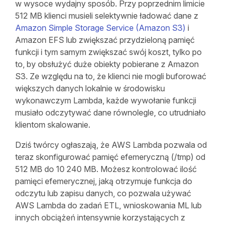
w wysoce wydajny sposób. Przy poprzednim limicie
512 MB klienci musieli selektywnie ładować dane z
Amazon Simple Storage Service (Amazon S3)
i
Amazon EFS lub zwiększać przydzieloną pamięć
funkcji i tym samym zwiększać swój koszt, tylko po
to, by obsłużyć duże obiekty pobierane z Amazon
S3. Ze względu na to, że klienci nie mogli buforować
większych danych lokalnie w środowisku
wykonawczym Lambda, każde wywołanie funkcji
musiało odczytywać dane równolegle, co utrudniało
klientom skalowanie.
Dziś twórcy ogłaszają, że AWS Lambda pozwala od
teraz skonfigurować pamięć efemeryczną (/tmp) od
512 MB do 10 240 MB. Możesz kontrolować ilość
pamięci efemerycznej, jaką otrzymuje funkcja do
odczytu lub zapisu danych, co pozwala używać
AWS Lambda do zadań ETL, wnioskowania ML lub
innych obciążeń intensywnie korzystających z