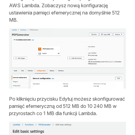
AWS Lambda. Zobaczysz nową konfigurację
ustawienia pamięci efemerycznej na domyślnie 512
MB.
Po kliknięciu przycisku Edytuj możesz skonfigurować
pamięć efemeryczną od 512 MB do 10 240 MB w
przyrostach co 1 MB dla funkcji Lambda.