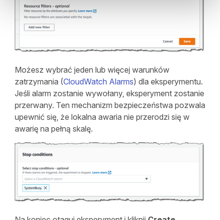
Możesz wybrać jeden lub więcej warunków
zatrzymania (
CloudWatch Alarms
) dla eksperymentu.
Jeśli alarm zostanie wywołany, eksperyment zostanie
przerwany. Ten mechanizm bezpieczeństwa pozwala
upewnić się, że lokalna awaria nie przerodzi się w
awarię na pełną skalę.
Na koniec otaguj eksperyment i kliknij
Create