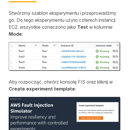
Stwórzmy szablon eksperymentu i przeprowadźmy
go. Do tego eksperymentu użyto czterech instancji
EC2, wszystkie oznaczono jako
Test
w kolumnie
Mode
:
Aby rozpocząć, otwórz konsolę FIS oraz kliknij w
Create experiment template
: