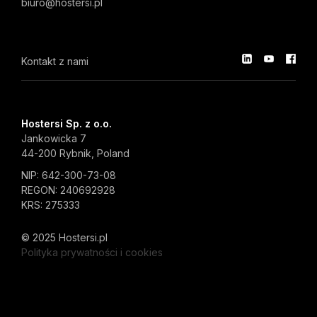
biuro@hostersi.pl
Kontakt z nami
Hostersi Sp. z o.o.
Jankowicka 7
44-200 Rybnik, Poland
NIP: 642-300-73-08
REGON: 240692928
KRS: 275333
© 2025 Hostersi.pl
Polityka prywatności i cookies