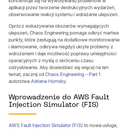
koncentruje się na wywoływaniu problemów w
aplikacji przez tworzenie destrukcyjnych wydarzeń,
obserwowanie reakcji systemu i wdrażanie ulepszeń.
Oprócz wskazywania obszarów wymagających
ulepszeń, Chaos Engineering pomaga odkryć martwe
punkty, które zasługują na dodatkowe monitorowanie
i alarmowanie, odkrywa niegdyś ukryte problemy z
wdrożeniem i daje możliwość poprawy umiejętności
operacyjnych z myślą o skróceniu czasu
odzyskiwania. Aby dowiedzieć się więcej na ten
temat, zacznij od
Chaos Engineering – Part 1
autorstwa
Adriana Hornsby
.
Wprowadzenie do AWS Fault
Injection Simulator (FIS)
AWS Fault Injection Simulator (FIS)
to nowa usługa,