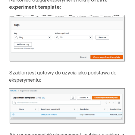
experiment template:
Szablon jest gotowy do użycia jako podstawa do
eksperymentu:
Aby przeprowadzić eksperyment, wybierz szablon, a