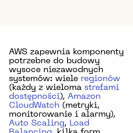
AWS zapewnia komponenty
potrzebne do budowy
wysoce niezawodnych
systemów: wiele
regionów
(każdy z wieloma
strefami
dostępności
),
Amazon
CloudWatch
(metryki,
monitorowanie i alarmy),
Auto Scaling
,
Load
Balancing
, kilka form