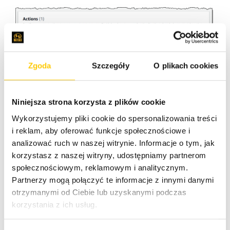
Zgoda
Szczegóły
O plikach cookies
Niniejsza strona korzysta z plików cookie
Wykorzystujemy pliki cookie do spersonalizowania treści
i reklam, aby oferować funkcje społecznościowe i
analizować ruch w naszej witrynie. Informacje o tym, jak
korzystasz z naszej witryny, udostępniamy partnerom
społecznościowym, reklamowym i analitycznym.
Partnerzy mogą połączyć te informacje z innymi danymi
otrzymanymi od Ciebie lub uzyskanymi podczas
korzystania z ich usług.
Następnie wybierz zasoby docelowe (w tym
przypadku instancje EC2) do eksperymentu. Klikaj w