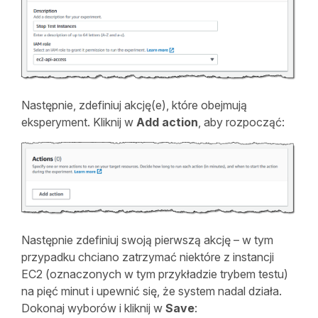
Następnie, zdefiniuj akcję(e), które obejmują
eksperyment. Kliknij w
Add action
, aby rozpocząć:
Następnie zdefiniuj swoją pierwszą akcję – w tym
przypadku chciano zatrzymać niektóre z instancji
EC2 (oznaczonych w tym przykładzie trybem testu)
na pięć minut i upewnić się, że system nadal działa.
Dokonaj wyborów i kliknij w
Save
: