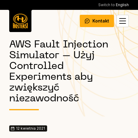
Switch to
English
Kontakt
AWS Fault Injection
Simulator – Użyj
Controlled
Experiments aby
zwiększyć
niezawodność
12 kwietnia 2021