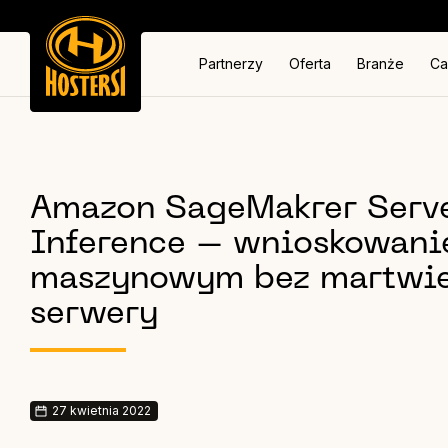
Partnerzy
Oferta
Branże
Ca
Amazon SageMakrer Serve
Inference – wnioskowani
maszynowym bez martwie
serwery
27 kwietnia 2022