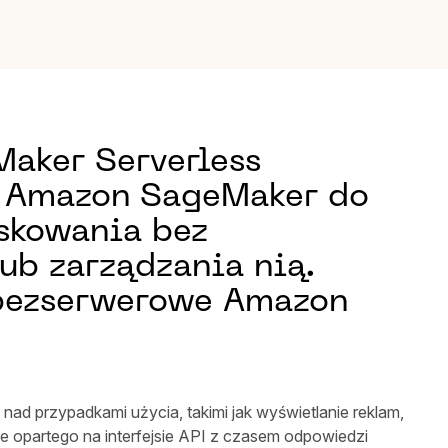
aker Serverless
 w Amazon SageMaker do
skowania bez
ub zarządzania nią.
e bezserwerowe Amazon
nad przypadkami użycia, takimi jak wyświetlanie reklam,
 opartego na interfejsie API z czasem odpowiedzi