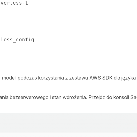
rverless-1"
tr modeli podczas korzystania z zestawu AWS SDK dla języka 
nia bezserwerowego i stan wdrożenia. Przejdź do konsoli 