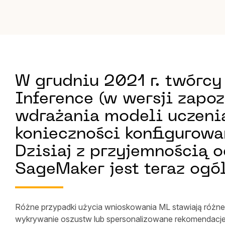
W grudniu 2021 r. twórc
Inference (w wersji zapo
wdrażania modeli uczeni
konieczności konfigurowan
Dzisiaj z przyjemnością 
SageMaker jest teraz ogó
Różne przypadki użycia wnioskowania ML stawiają różne w
wykrywanie oszustw lub spersonalizowane rekomendacje 