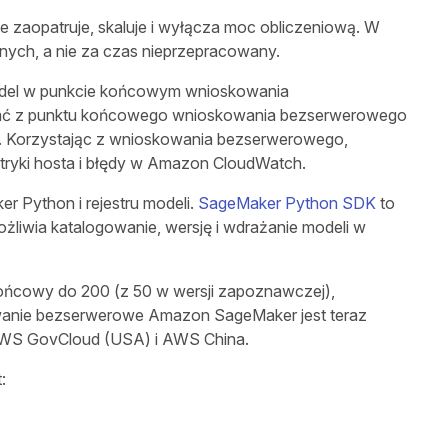
zaopatruje, skaluje i wyłącza moc obliczeniową. W
anych, a nie za czas nieprzepracowany.
odel w punkcie końcowym wnioskowania
izować z punktu końcowego wnioskowania bezserwerowego
. Korzystając z wnioskowania bezserwerowego,
etryki hosta i błędy w Amazon CloudWatch.
 Python i rejestru modeli.
SageMaker Python SDK
to
żliwia katalogowanie, wersję i wdrażanie modeli w
ońcowy do 200 (z 50 w wersji zapoznawczej),
owanie bezserwerowe Amazon SageMaker jest teraz
 AWS GovCloud (USA) i AWS China.
: