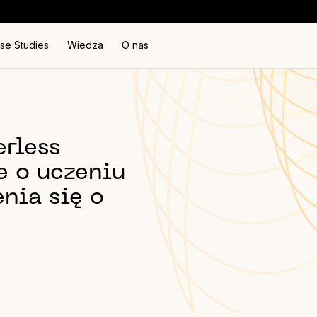
se Studies
Wiedza
O nas
rless
e o uczeniu
nia się o