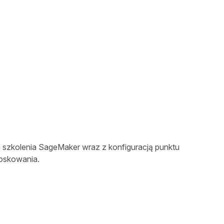
szkolenia SageMaker wraz z konfiguracją punktu
oskowania.