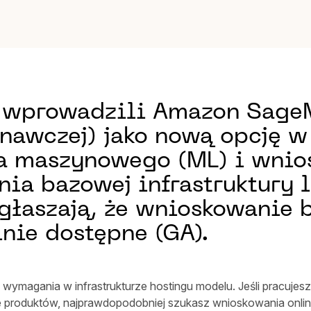
y wprowadzili Amazon SageM
znawczej) jako nową opcję
a maszynowego (ML) i wnio
ia bazowej infrastruktury l
ogłaszają, że wnioskowani
lnie dostępne (GA).
ymagania w infrastrukturze hostingu modelu. Jeśli pracujesz 
produktów, najprawdopodobniej szukasz wnioskowania online