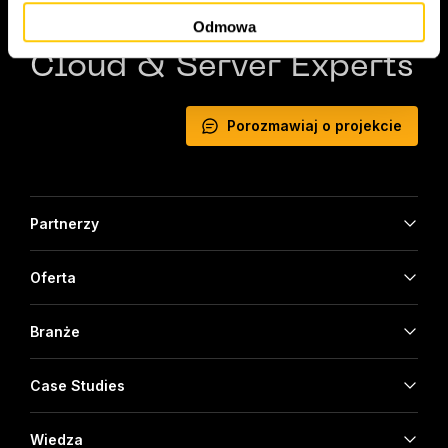
Odmowa
Cloud & Server Experts
Porozmawiaj o projekcie
Partnerzy
Oferta
Branże
Case Studies
Wiedza