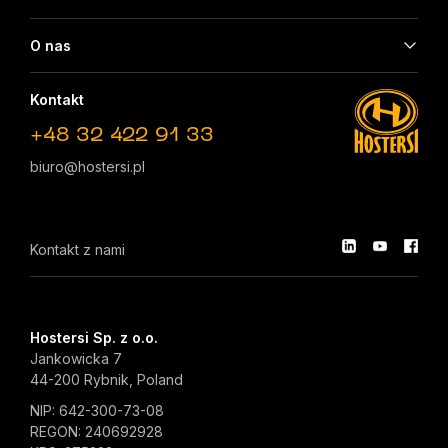
O nas
Kontakt
+48 32 422 91 33
biuro@hostersi.pl
Kontakt z nami
Hostersi Sp. z o.o.
Jankowicka 7
44-200 Rybnik, Poland
NIP: 642-300-73-08
REGON: 240692928