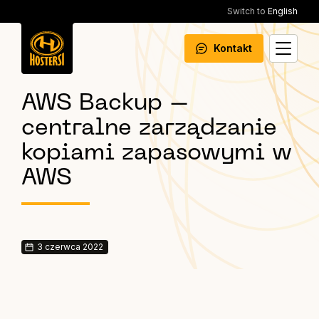
Switch to
English
Kontakt
AWS Backup –
centralne zarządzanie
kopiami zapasowymi w
AWS
3 czerwca 2022