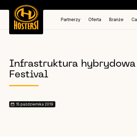
Partnerzy
Oferta
Branże
Ca
Infrastruktura hybrydowa
Festival
15 października 2019