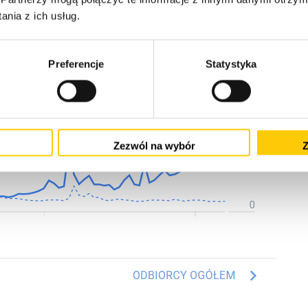
nia z ich usług.
Preferencje
Statystyka
Zezwól na wybór
Z