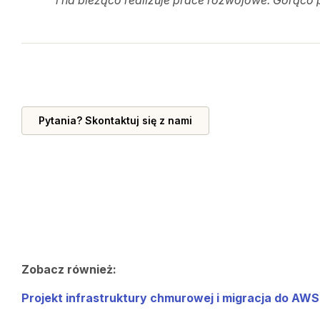
i na bieżąco realizuje prace rozwojowe. Gorąco
Pytania? Skontaktuj się z nami
Zobacz również:
Projekt infrastruktury chmurowej i migracja do AW