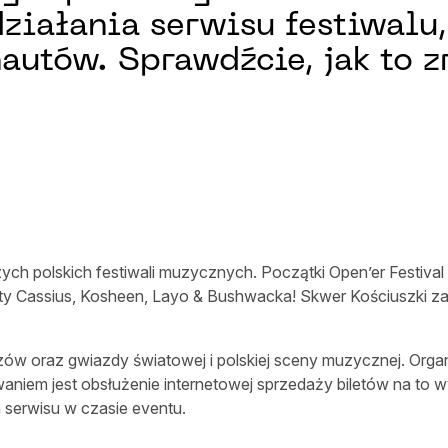
iałania serwisu festiwalu, 
autów. Sprawdźcie, jak to z
ych polskich festiwali muzycznych. Początki Open’er Festival d
y Cassius, Kosheen, Layo & Bushwacka! Skwer Kościuszki zaczą
dzów oraz gwiazdy światowej i polskiej sceny muzycznej. Org
aniem jest obsłużenie internetowej sprzedaży biletów na to w
 serwisu w czasie eventu.