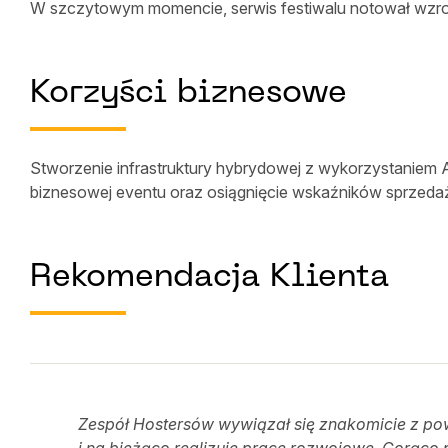
W szczytowym momencie, serwis festiwalu notował wzro
Korzyści biznesowe
Stworzenie infrastruktury hybrydowej z wykorzystaniem 
biznesowej eventu oraz osiągnięcie wskaźników sprzed
Rekomendacja Klienta
Zespół Hostersów wywiązał się znakomicie z po