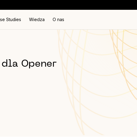
se Studies
Wiedza
O nas
 dla Opener