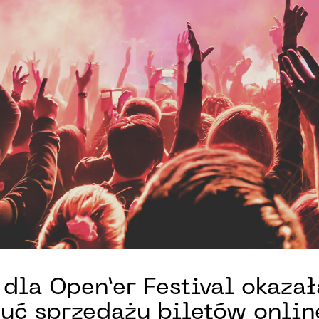
dla Open’er Festival okazał
yć sprzedaży biletów online