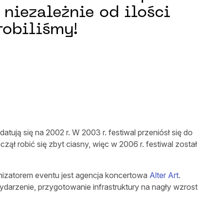
niezależnie od ilości
robiliśmy!
atują się na 2002 r. W 2003 r. festiwal przeniósł się do
ł robić się zbyt ciasny, więc w 2006 r. festiwal został
anizatorem eventu jest agencja koncertowa
Alter Art
.
ydarzenie, przygotowanie infrastruktury na nagły wzrost