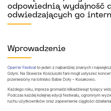
odpowiednią wydajność dz
odwiedzających go intern
Wprowadzenie
Open’er Festival
to jeden z najbardziej znanych i największ
Gdyni. Na Skwerze Kościuszki fani mogli usłyszeć koncert
przeniesiony na lotnisko Babie Doły – Kosakowo.
Każdego roku, impreza gromadzi kilkadziesiąt tysięcy wi
Podczas każdej kolejnej edycji festiwalu, ogromnym wyzw
ruchu użytkowników oraz zapewnienie ciągłości działania