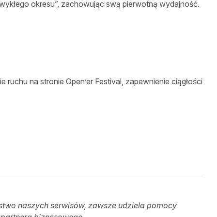
wykłego okresu”, zachowując swą pierwotną wydajność.
uchu na stronie Open’er Festival, zapewnienie ciągłości
ństwo naszych serwisów, zawsze udziela pomocy