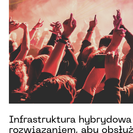
Infrastruktura hybrydowa 
rozwiązaniem, aby obsłuż