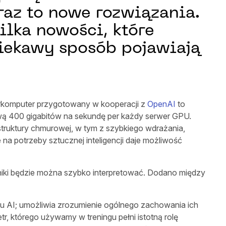
raz to nowe rozwiązania.
ilka nowości, które
ciekawy sposób pojawiają
perkomputer przygotowany w kooperacji z
OpenAI
to
wą 400 gigabitów na sekundę per każdy serwer GPU.
truktury chmurowej, w tym z szybkiego wdrażania,
 potrzeby sztucznej inteligencji daje możliwość
niki będzie można szybko interpretować. Dodano między
 AI; umożliwia zrozumienie ogólnego zachowania ich
, którego używamy w treningu pełni istotną rolę