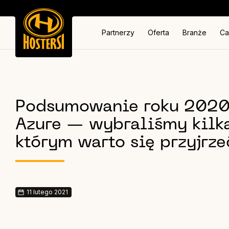
Partnerzy
Oferta
Branże
Ca
Podsumowanie roku 2020
Azure — wybraliśmy kilk
którym warto się przyjrze
11 lutego 2021