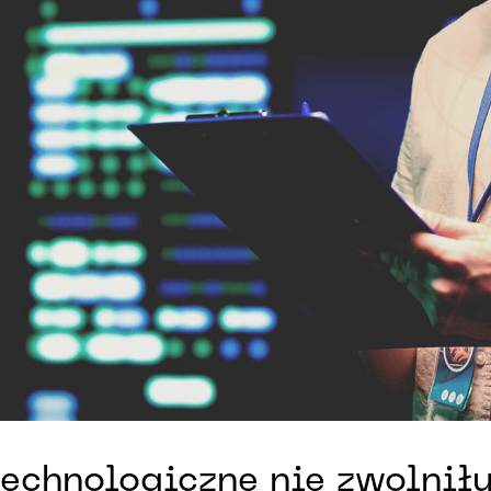
echnologiczne nie zwolniły