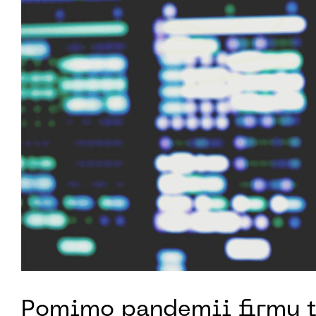
Pomimo pandemii firmy t