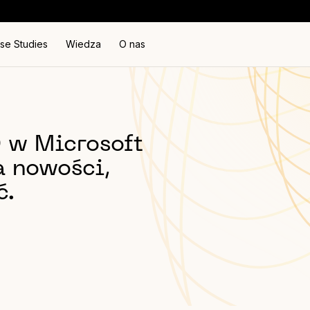
se Studies
Wiedza
O nas
 w Microsoft
a nowości,
ć.