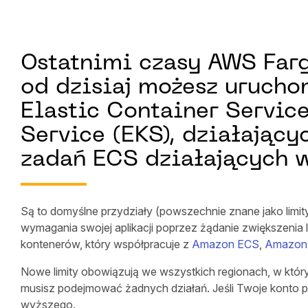
Ostatnimi czasy AWS Farg
od dzisiaj możesz uruch
Elastic Container Servic
Service (EKS), działając
zadań ECS działających w
Są to domyślne przydziały (powszechnie znane jako limit
wymagania swojej aplikacji poprzez żądanie zwiększenia 
kontenerów, który współpracuje z
Amazon ECS
,
Amazon
Nowe limity obowiązują we wszystkich regionach, w któr
musisz podejmować żadnych działań. Jeśli Twoje konto po
wyższego.