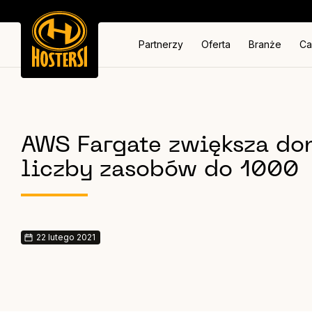
Partnerzy
Oferta
Branże
Ca
AWS Fargate zwiększa do
liczby zasobów do 1000
22 lutego 2021