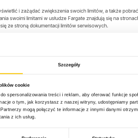
wietlić i zażądać zwiększenia swoich limitów, a także pobra
ania swoimi limitami w usłudze Fargate znajdują się na str
 się ze stroną dokumentacji limitów serwisowych.
Szczegóły
 plików cookie
xperts
do spersonalizowania treści i reklam, aby oferować funkcje sp
ormacje o tym, jak korzystasz z naszej witryny, udostępniamy p
Partnerzy mogą połączyć te informacje z innymi danymi otrzym
nia z ich usług.
Branże