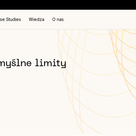
se Studies
Wiedza
O nas
myślne limity