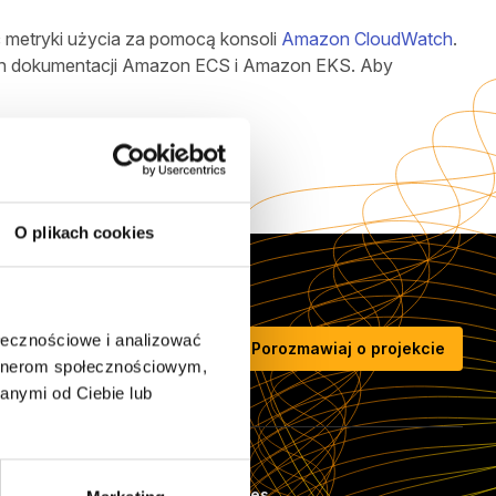
ć metryki użycia za pomocą konsoli
Amazon CloudWatch
.
onach dokumentacji Amazon ECS i Amazon EKS. Aby
O plikach cookies
ołecznościowe i analizować
Porozmawiaj o projekcie
artnerom społecznościowym,
anymi od Ciebie lub
Case Studies