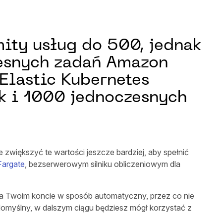
ity usług do 500, jednak
zesnych zadań Amazon
Elastic Kubernetes
ak i 1000 jednoczesnych
zwiększyć te wartości jeszcze bardziej, aby spełnić
Fargate
, bezserwerowym silniku obliczeniowym dla
 na Twoim koncie w sposób automatyczny, przez co nie
 domyślny, w dalszym ciągu będziesz mógł korzystać z