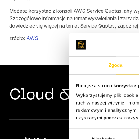
Możesz korzystać z konsoli AWS Service Quotas, aby wyś
Szczegółowe informacje na temat wyświetlania i zarządz
dowiedzieć się więcej na temat Service Quotas, zapoznaj
źródło:
AWS
Zgoda
Niniejsza strona korzysta z
Cloud & Server E
Wykorzystujemy pliki cookie 
ruch w naszej witrynie. Inf
reklamowym i analitycznym. 
uzyskanymi podczas korzysta
W
Partnerzy
Oferta