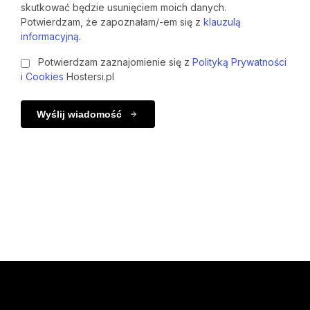
skutkować będzie usunięciem moich danych.
Potwierdzam, że zapoznałam/-em się z
klauzulą
informacyjną
.
Potwierdzam zaznajomienie się z
Polityką Prywatności
i Cookies
Hostersi.pl
Wyślij wiadomość