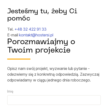
Jesteśmy tu, żeby Ci
pomóc
Tel.
+48 32 422 91 33
E-mail
kontakt@hostersi.pl
Porozmawiajmy o
Twoim projekcie
Opisz nam swój projekt, wyzwanie lub pytanie -
odezwiemy się z konkretną odpowiedzią. Zazwyczaj
odpowiadamy w ciągu jednego dnia roboczego.
Imię