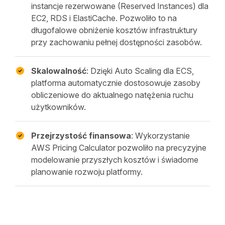
instancje rezerwowane (Reserved Instances) dla
EC2, RDS i ElastiCache. Pozwoliło to na
długofalowe obniżenie kosztów infrastruktury
przy zachowaniu pełnej dostępności zasobów.
Skalowalność
: Dzięki Auto Scaling dla ECS,
platforma automatycznie dostosowuje zasoby
obliczeniowe do aktualnego natężenia ruchu
użytkowników.
Przejrzystość finansowa
: Wykorzystanie
AWS Pricing Calculator pozwoliło na precyzyjne
modelowanie przyszłych kosztów i świadome
planowanie rozwoju platformy.