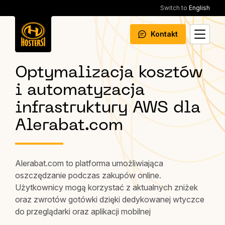
Switch to
English
Kontakt
Optymalizacja kosztów
i automatyzacja
infrastruktury AWS dla
Alerabat.com
Alerabat.com to platforma umożliwiająca
oszczędzanie podczas zakupów online.
Użytkownicy mogą korzystać z aktualnych zniżek
oraz zwrotów gotówki dzięki dedykowanej wtyczce
do przeglądarki oraz aplikacji mobilnej