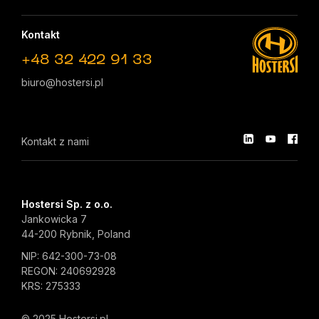
Kontakt
+48 32 422 91 33
biuro@hostersi.pl
Kontakt z nami
Hostersi Sp. z o.o.
Jankowicka 7
44-200 Rybnik, Poland
NIP: 642-300-73-08
REGON: 240692928
KRS: 275333
© 2025 Hostersi.pl