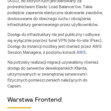
(ASG), do których ruch jest kierowany za
pośrednictwem Elastic Load Balancer’ów. Takie
podejście zapewnia elastyczne skalowanie zasobów,
dostosowane do obecnego ruchu i obciążenia
infrastruktury generowanego przez użytkowników.
Dostęp do infrastruktury nie jest publiczny i odbywa
się wyłącznie poprzez tunel VPN (site-to-site IPsec).
Dostęp do instancji możliwy jest również przez AWS
Session Managera, z poziomu konsoli
AWS
.
Na potrzeby realizacji migracji uzyskaliśmy również
dostęp do serwerów deweloperskich Klienta,
utrzymywanych w zewnętrznej serwerowni i
fizycznych pomieszczeniach należących do
Capsim.
Warstwa Frontend