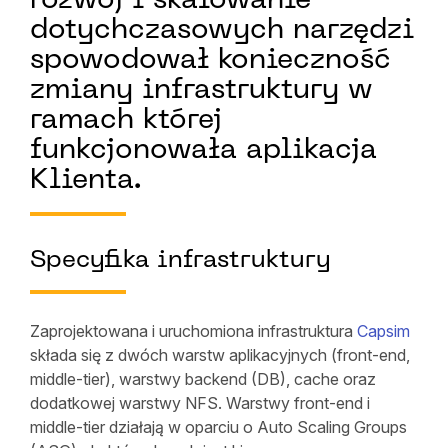
rozwój i skalowanie
dotychczasowych narzędzi
spowodował konieczność
zmiany infrastruktury w
ramach której
funkcjonowała aplikacja
Klienta.
Specyfika infrastruktury
Zaprojektowana i uruchomiona infrastruktura
Capsim
składa się z dwóch warstw aplikacyjnych (front-end,
middle-tier), warstwy backend (DB), cache oraz
dodatkowej warstwy NFS. Warstwy front-end i
middle-tier działają w oparciu o Auto Scaling Groups