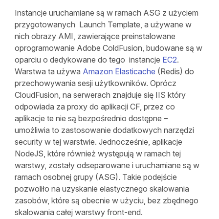
Instancje uruchamiane są w ramach ASG z użyciem
przygotowanych Launch Template, a używane w
nich obrazy AMI, zawierające preinstalowane
oprogramowanie Adobe ColdFusion, budowane są w
oparciu o dedykowane do tego instancje
EC2
.
Warstwa ta używa
Amazon Elasticache
(Redis) do
przechowywania sesji użytkowników. Oprócz
CloudFusion, na serwerach znajduje się IIS który
odpowiada za proxy do aplikacji CF, przez co
aplikacje te nie są bezpośrednio dostępne –
umożliwia to zastosowanie dodatkowych narzędzi
security w tej warstwie. Jednocześnie, aplikacje
NodeJS, które również występują w ramach tej
warstwy, zostały odseparowane i uruchamiane są w
ramach osobnej grupy (ASG). Takie podejście
pozwoliło na uzyskanie elastycznego skalowania
zasobów, które są obecnie w użyciu, bez zbędnego
skalowania całej warstwy front-end.