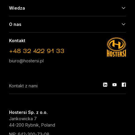
Wiedza
O nas
Kontakt
+48 32 422 91 33
biuro@hostersi.pl
Kontakt z nami
Hostersi Sp. z o.o.
Jankowicka 7
44-200 Rybnik, Poland
NIP: 642-300-73-08