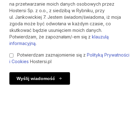
na przetwarzanie moich danych osobowych przez
Hostersi Sp. z o.o., z siedzibą w Rybniku, przy
ul. Jankowickiej 7. Jestem świadom/świadoma, iż moja
zgoda może być odwołana w każdym czasie, co
skutkować będzie usunięciem moich danych.
Potwierdzam, że zapoznałam/-em się z
klauzulą
informacyjną
.
Potwierdzam zaznajomienie się z
Polityką Prywatności
i Cookies
Hostersi.pl
Wyślij wiadomość