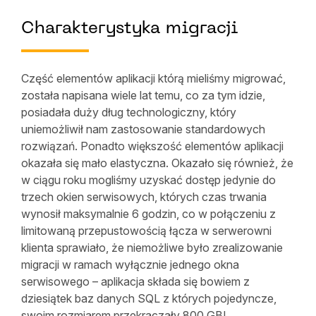
Charakterystyka migracji
Część elementów aplikacji którą mieliśmy migrować,
została napisana wiele lat temu, co za tym idzie,
posiadała duży dług technologiczny, który
uniemożliwił nam zastosowanie standardowych
rozwiązań. Ponadto większość elementów aplikacji
okazała się mało elastyczna. Okazało się również, że
w ciągu roku mogliśmy uzyskać dostęp jedynie do
trzech okien serwisowych, których czas trwania
wynosił maksymalnie 6 godzin, co w połączeniu z
limitowaną przepustowością łącza w serwerowni
klienta sprawiało, że niemożliwe było zrealizowanie
migracji w ramach wyłącznie jednego okna
serwisowego – aplikacja składa się bowiem z
dziesiątek baz danych SQL z których pojedyncze,
swoim rozmiarem przekraczały 800 GB!