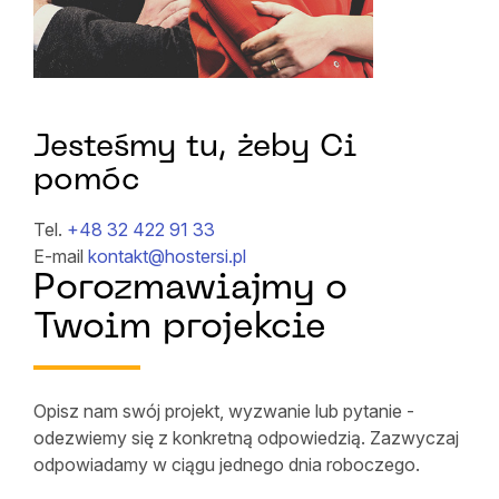
Jesteśmy tu, żeby Ci
pomóc
Tel.
+48 32 422 91 33
E-mail
kontakt@hostersi.pl
Porozmawiajmy o
Twoim projekcie
Opisz nam swój projekt, wyzwanie lub pytanie -
odezwiemy się z konkretną odpowiedzią. Zazwyczaj
odpowiadamy w ciągu jednego dnia roboczego.