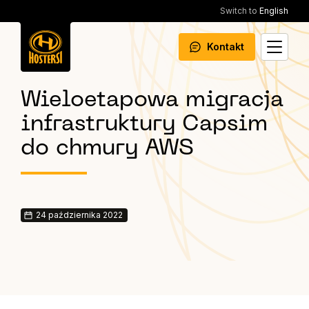
Switch to
English
Kontakt
Wieloetapowa migracja
infrastruktury Capsim
do chmury AWS
24 października 2022