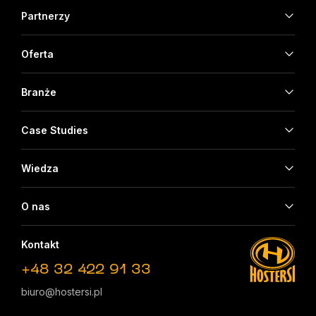
Partnerzy
Oferta
Branże
Case Studies
Wiedza
O nas
Kontakt
+48 32 422 91 33
biuro@hostersi.pl