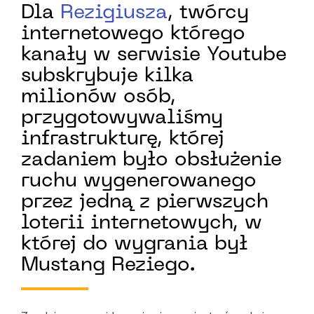
Dla
Rezigiusza
, twórcy
internetowego którego
kanały w serwisie Youtube
subskrybuje kilka
milionów osób,
przygotowywaliśmy
infrastrukturę, której
zadaniem było obsłużenie
ruchu wygenerowanego
przez jedną z pierwszych
loterii internetowych, w
której do wygrania był
Mustang Reziego.