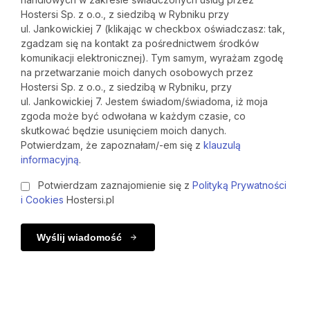
Hostersi Sp. z o.o., z siedzibą w Rybniku przy
ul. Jankowickiej 7 (klikając w checkbox oświadczasz: tak,
zgadzam się na kontakt za pośrednictwem środków
komunikacji elektronicznej). Tym samym, wyrażam zgodę
na przetwarzanie moich danych osobowych przez
Hostersi Sp. z o.o., z siedzibą w Rybniku, przy
ul. Jankowickiej 7. Jestem świadom/świadoma, iż moja
zgoda może być odwołana w każdym czasie, co
skutkować będzie usunięciem moich danych.
Potwierdzam, że zapoznałam/-em się z
klauzulą
informacyjną
.
Potwierdzam zaznajomienie się z
Polityką Prywatności
i Cookies
Hostersi.pl
Wyślij wiadomość