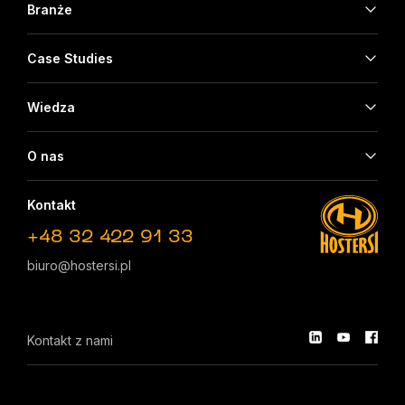
Branże
Case Studies
Wiedza
O nas
Kontakt
+48 32 422 91 33
biuro@hostersi.pl
Kontakt z nami