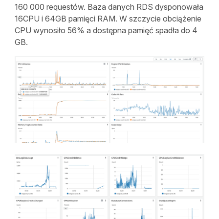
160 000 requestów. Baza danych RDS dysponowała
16CPU i 64GB pamięci RAM. W szczycie obciążenie
CPU wynosiło 56% a dostępna pamięć spadła do 4
GB.