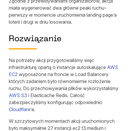
Zgodnie z przewidywaniami organizatorów, akcja
miała wygenerować dwa główne peaki ruchu–
pierwszy w momencie uruchomienia landing page’a
loterii i drugi w dniu losowania.
Rozwiązanie
Na potrzeby akcji przygotowaliśmy więc
infrastrukturę opartą o instancje autoskalujące
AWS
EC2
wyposażone na froncie w Load Balancery
których zadaniem było równomiernie rozłożenie
ruchu. Do przechowywania plików wykorzystaliśmy
AWS S3
i Elasticache Redis. Całość
zabezpieczyliśmy konfigurując odpowiednio
Cloudflare
’a.
W szczytowych momentach akcji uruchomionych
było maksymalnie 27 instancji ec2 t3.medium i