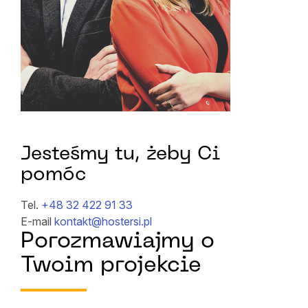
Jesteśmy tu, żeby Ci
pomóc
Tel.
+48 32 422 91 33
E-mail
kontakt@hostersi.pl
Porozmawiajmy o
Twoim projekcie