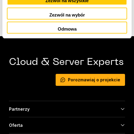
Zezwól na wszystkie
źródło:
AWS
Zezwól na wybór
Odmowa
Cloud & Server Experts
Porozmawiaj o projekcie
Partnerzy
Oferta