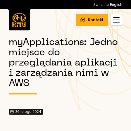
Switch to
English
Kontakt
myApplications: Jedno
miejsce do
przeglądania aplikacji
i zarządzania nimi w
AWS
26 lutego 2024