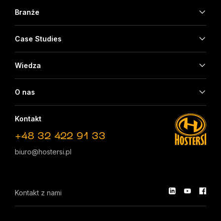
Branże
Case Studies
Wiedza
O nas
Kontakt
+48 32 422 91 33
biuro@hostersi.pl
Kontakt z nami