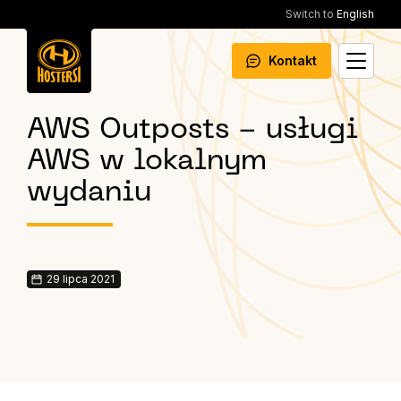
Switch to
English
Kontakt
AWS Outposts - usługi
AWS w lokalnym
wydaniu
29 lipca 2021