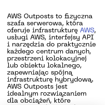
AWS Outposts to fizyczna
szafa serwerowa, która
oferuje infrastrukturę
AWS
,
usługi AWS, interfejsy API
i narzędzia do praktycznie
każdego centrum danych,
przestrzeni kolokacyjnej
lub obiektu lokalnego,
zapewniając spójną
infrastrukturę hybrydową.
AWS Outposts jest
idealnym rozwiązaniem
dla obciążeń, które