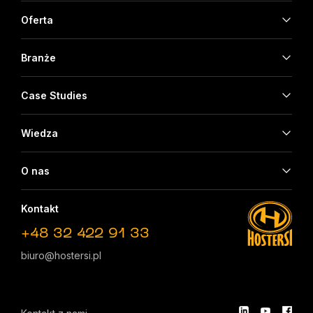
Oferta
Branże
Case Studies
Wiedza
O nas
Kontakt
+48 32 422 91 33
biuro@hostersi.pl