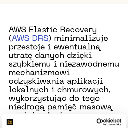
AWS Elastic Recovery
(
AWS DRS
) minimalizuje
przestoje i ewentualną
utratę danych dzięki
szybkiemu i niezawodnemu
mechanizmowi
odzyskiwania aplikacji
lokalnych i chmurowych,
wykorzystując do tego
niedrogą pamięć masową
o minimalnej mocy
obliczeniowej, działającą