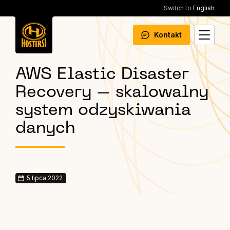
Switch to
English
Kontakt
AWS Elastic Disaster
Recovery – skalowalny
system odzyskiwania
danych
5 lipca 2022