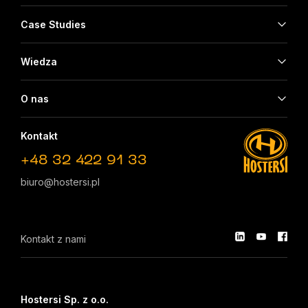
Case Studies
Wiedza
O nas
Kontakt
+48 32 422 91 33
biuro@hostersi.pl
Kontakt z nami
Hostersi Sp. z o.o.