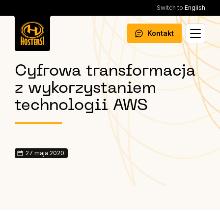
Switch to
English
Kontakt
Cyfrowa transformacja
z wykorzystaniem
technologii AWS
27 maja 2020