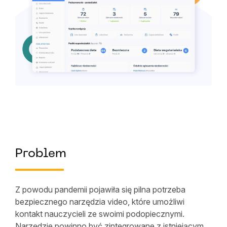
Problem
Z powodu pandemii pojawiła się pilna potrzeba
bezpiecznego narzędzia video, które umożliwi
kontakt nauczycieli ze swoimi podopiecznymi.
Narzędzie powinno być zintegrowane z istniejącym