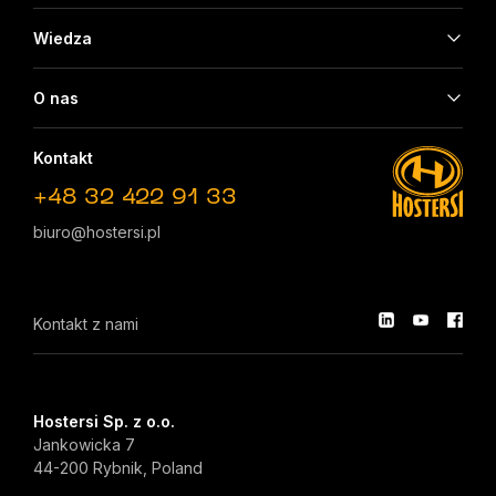
Wiedza
O nas
Kontakt
+48 32 422 91 33
biuro@hostersi.pl
Kontakt z nami
Hostersi Sp. z o.o.
Jankowicka 7
44-200 Rybnik, Poland