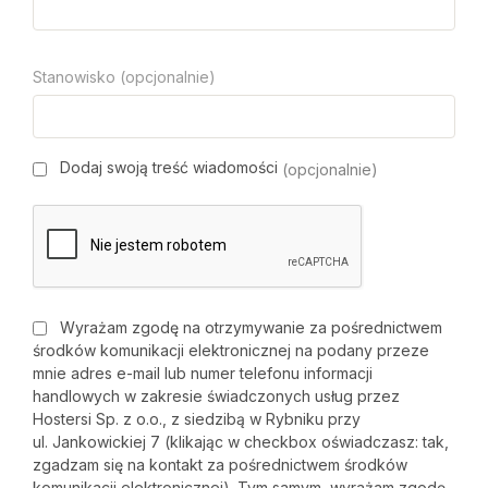
Stanowisko (opcjonalnie)
Dodaj swoją treść wiadomości
(opcjonalnie)
Wyrażam zgodę na otrzymywanie za pośrednictwem
środków komunikacji elektronicznej na podany przeze
mnie adres e-mail lub numer telefonu informacji
handlowych w zakresie świadczonych usług przez
Hostersi Sp. z o.o., z siedzibą w Rybniku przy
ul. Jankowickiej 7 (klikając w checkbox oświadczasz: tak,
zgadzam się na kontakt za pośrednictwem środków
komunikacji elektronicznej). Tym samym, wyrażam zgodę