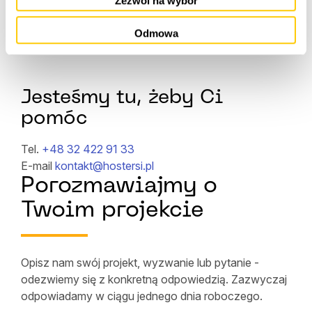
Zezwól na wybór
Odmowa
Jesteśmy tu, żeby Ci
pomóc
Tel.
+48 32 422 91 33
E-mail
kontakt@hostersi.pl
Porozmawiajmy o
Twoim projekcie
Opisz nam swój projekt, wyzwanie lub pytanie -
odezwiemy się z konkretną odpowiedzią. Zazwyczaj
odpowiadamy w ciągu jednego dnia roboczego.