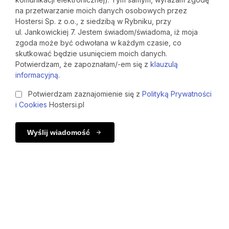
na przetwarzanie moich danych osobowych przez
Hostersi Sp. z o.o., z siedzibą w Rybniku, przy
ul. Jankowickiej 7. Jestem świadom/świadoma, iż moja
zgoda może być odwołana w każdym czasie, co
skutkować będzie usunięciem moich danych.
Potwierdzam, że zapoznałam/-em się z
klauzulą
informacyjną
.
Potwierdzam zaznajomienie się z
Polityką Prywatności
i Cookies
Hostersi.pl
Wyślij wiadomość