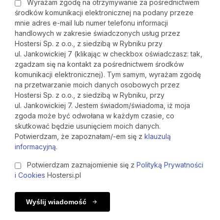
Wyrażam zgodę na otrzymywanie za pośrednictwem
środków komunikacji elektronicznej na podany przeze
mnie adres e-mail lub numer telefonu informacji
handlowych w zakresie świadczonych usług przez
Hostersi Sp. z o.o., z siedzibą w Rybniku przy
ul. Jankowickiej 7 (klikając w checkbox oświadczasz: tak,
zgadzam się na kontakt za pośrednictwem środków
komunikacji elektronicznej). Tym samym, wyrażam zgodę
na przetwarzanie moich danych osobowych przez
Hostersi Sp. z o.o., z siedzibą w Rybniku, przy
ul. Jankowickiej 7. Jestem świadom/świadoma, iż moja
zgoda może być odwołana w każdym czasie, co
skutkować będzie usunięciem moich danych.
Potwierdzam, że zapoznałam/-em się z
klauzulą
informacyjną
.
Potwierdzam zaznajomienie się z
Polityką Prywatności
i Cookies
Hostersi.pl
Wyślij wiadomość