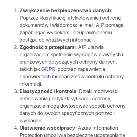
Zwiększenie bezpieczeństwa danych
:
Poprzez klasyfikację, etykietowanie i ochronę
dokumentów i wiadomości e-mail, AIP pomaga
zapobiegać wyciekom i nieuprawnionemu
dostępu do wrażliwych informacji.
Zgodność z przepisami
: AIP ułatwia
organizacjom spełnienie wymogów prawnych i
branżowych dotyczących ochrony danych,
takich jak
GDPR,
poprzez zapewnienie
odpowiednich mechanizmów kontroli i ochrony
informacji.
Elastyczność i kontrola
: Dzięki możliwości
definiowania polityk klasyfikacji i ochrony,
organizacje mogą dostosować sposób ochrony
danych do swoich specyficznych potrzeb i
wymagań.
Ułatwienie współpracy
: Azure Information
Protection umożliwia bezpieczne udostępnianie