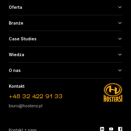
Oferta
Branże
Case Studies
Wiedza
O nas
Kontakt
+48 32 422 91 33
biuro@hostersi.pl
Kontakt z nami