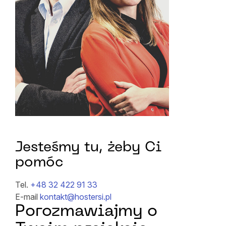
Jesteśmy tu, żeby Ci
pomóc
Tel.
+48 32 422 91 33
E-mail
kontakt@hostersi.pl
Porozmawiajmy o