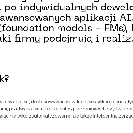
py, po indywidualnych dewel
awansowanych aplikacji AI,
foundation models - FMs), 
aki firmy podejmują i reali
k?
a tworzenie, dostosowywanie i wdrażanie aplikacji generat
asami, przetwarzanie roszczeń ubezpieczeniowych czy tworze
c nie tylko zautomatyzowanie, ale także inteligentne zarzą