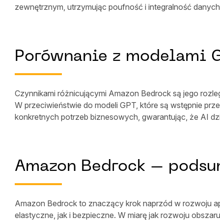
zewnętrznym, utrzymując poufność i integralność dany
Porównanie z modelami 
Czynnikami różnicującymi Amazon Bedrock są jego rozleg
W przeciwieństwie do modeli GPT, które są wstępnie pr
konkretnych potrzeb biznesowych, gwarantując, że AI dzia
Amazon Bedrock – pods
Amazon Bedrock to znaczący krok naprzód w rozwoju apl
elastyczne, jak i bezpieczne. W miarę jak rozwoju obszar