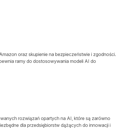
Amazon oraz skupienie na bezpieczeństwie i zgodności.
zapewnia ramy do dostosowywania modeli AI do
owanych rozwiązań opartych na AI, które są zarówno
niezbędne dla przedsiębiorstw dążących do innowacji i