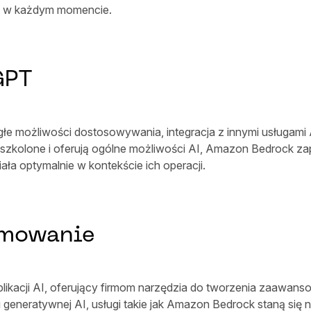
ch w każdym momencie.
GPT
łe możliwości dostosowywania, integracja z innymi usługami 
zeszkolone i oferują ogólne możliwości AI, Amazon Bedrock 
ła optymalnie w kontekście ich operacji.
umowanie
ikacji AI, oferujący firmom narzędzia do tworzenia zaawans
u generatywnej AI, usługi takie jak Amazon Bedrock staną się 