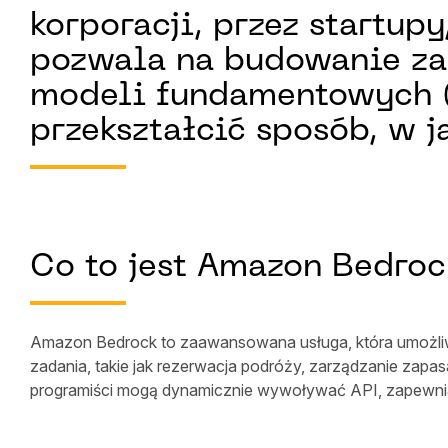
korporacji, przez startu
pozwala na budowanie za
modeli fundamentowych (
przekształcić sposób, w j
Co to jest Amazon Bedroc
Amazon Bedrock to zaawansowana usługa, która umożliwi
zadania, takie jak rezerwacja podróży, zarządzanie zap
programiści mogą dynamicznie wywoływać API, zapewniają