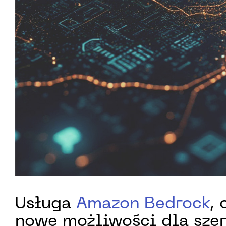
Usługa
Amazon Bedrock
,
nowe możliwości dla sze