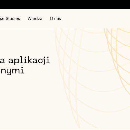
se Studies
Wiedza
O nas
 aplikacji
wnymi