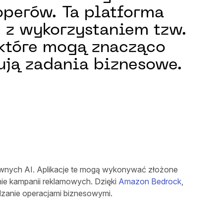
operów. Ta platforma
 z wykorzystaniem tzw.
które mogą znacząco
zują zadania biznesowe.
ywnych AI. Aplikacje te mogą wykonywać złożone
nie kampanii reklamowych. Dzięki
Amazon Bedrock
,
dzanie operacjami biznesowymi.