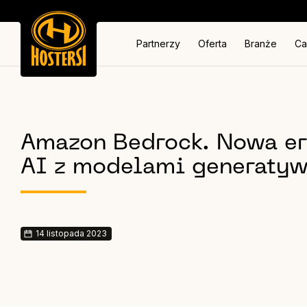
Partnerzy
Oferta
Branże
Ca
Amazon Bedrock. Nowa era
AI z modelami generaty
14 listopada 2023