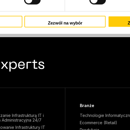
Zezwól na wybór
Z
xperts
Branże
anie Infrastrukturą IT i
Technologie Informatyczn
 Administracyjna 24/7
Ecommerce (Retail)
owanie Infrastruktury IT
Produkcja