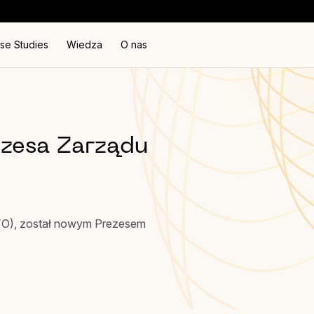
se Studies
Wiedza
O nas
ezesa Zarządu
FO), został nowym Prezesem