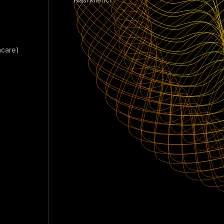
hcare)