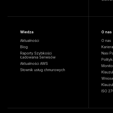
Wiedza
O nas
Aktualności
O nas
Blog
Karier
Raporty Szybkości
Nasi P
Ładowania Serwisów
Polity
Aktualności AWS
Monito
Słownik usług chmurowych
Klauzu
Wnios
Klauzu
ISO 27