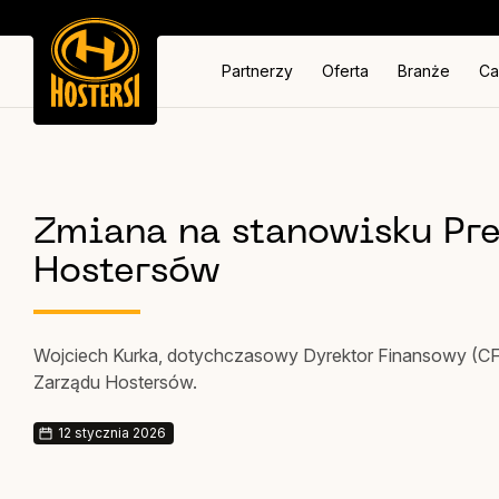
Partnerzy
Oferta
Branże
Ca
Zmiana na stanowisku Pr
Hostersów
Wojciech Kurka, dotychczasowy Dyrektor Finansowy (C
Zarządu Hostersów.
12 stycznia 2026