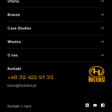
Oferta
Branże
Case Studies
Wiedza
O nas
Kontakt
+48 32 422 91 33
biuro@hostersi.pl
Kontakt z nami