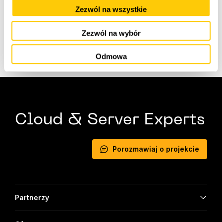
Zezwól na wszystkie
Zezwól na wybór
Odmowa
Cloud & Server Experts
Porozmawiaj o projekcie
Partnerzy