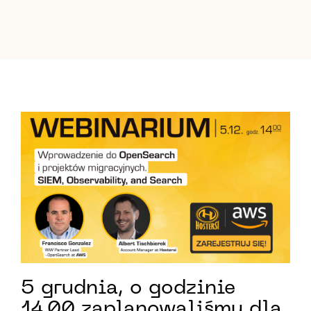
5 grudnia, o godzinie
14.00 zaplanowaliśmy dla