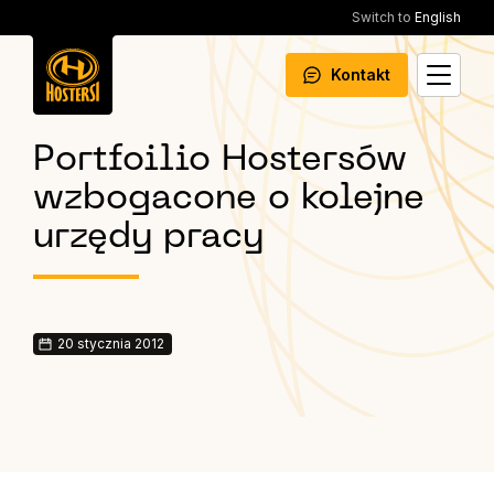
Switch to
English
Kontakt
Portfoilio Hostersów
wzbogacone o kolejne
urzędy pracy
20 stycznia 2012