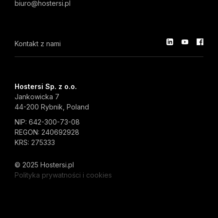
biuro@hostersi.pl
Kontakt z nami
Hostersi Sp. z o.o.
Jankowicka 7
44-200 Rybnik, Poland
NIP: 642-300-73-08
REGON: 240692928
KRS: 275333
© 2025 Hostersi.pl
Polityka prywatności i cookies