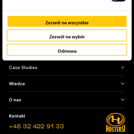
Partnerzy
Zezwól na wszystkie
Oferta
Zezwól na wybór
Odmowa
Branże
Case Studies
Wiedza
O nas
Kontakt
+48 32 422 91 33