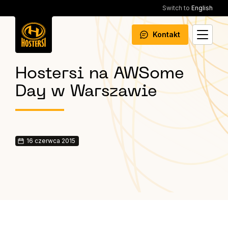
Switch to
English
Kontakt
Hostersi na AWSome
Day w Warszawie
16 czerwca 2015