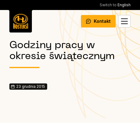
Switch to
English
Kontakt
Godziny pracy w
okresie świątecznym
23 grudnia 2015