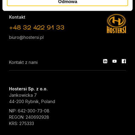
O nas
Odmowa
Kontakt
+48 32 422 91 33
biuro@hostersi.pl
Kontakt z nami
Hostersi Sp. z o.o.
Jankowicka 7
44-200 Rybnik, Poland
NIP: 642-300-73-08
REGON: 240692928
KRS: 275333