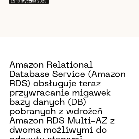
10 stycznia 2023
Amazon Relational
Database Service (Amazon
RDS) obsługuje teraz
przywracanie migawek
bazy danych (DB)
pobranych z wdrożeń
Amazon RDS Multi-AZ z
dwoma możliwymi do