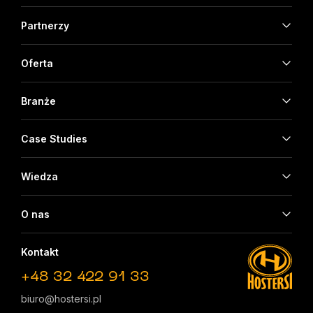
Partnerzy
Oferta
Branże
Case Studies
Wiedza
O nas
Kontakt
+48 32 422 91 33
biuro@hostersi.pl